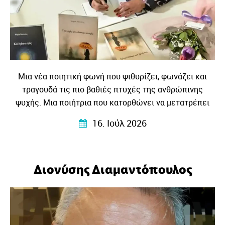
Μια νέα ποιητική φωνή που ψιθυρίζει, φωνάζει και
τραγουδά τις πιο βαθιές πτυχές της ανθρώπινης
ψυχής. Μια ποιήτρια που κατορθώνει να μετατρέπει
τις προσωπικές εμπειρίες, τα συναισθήματα και τους
16. Ιούλ 2026
στοχασμούς της σε στίχους που αγγίζουν, ταράζουν και
ταυτόχρονα ηρεμούν…
Διονύσης Διαμαντόπουλος