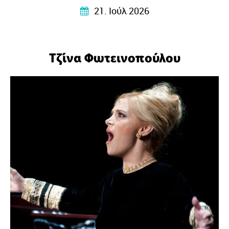
στα κύματα της μουσικής και γίνεται η γέφυρα ανάμεσα
21. Ιούλ 2026
σε κόσμους και πολιτισμούς.
Τζίνα Φωτεινοπούλου