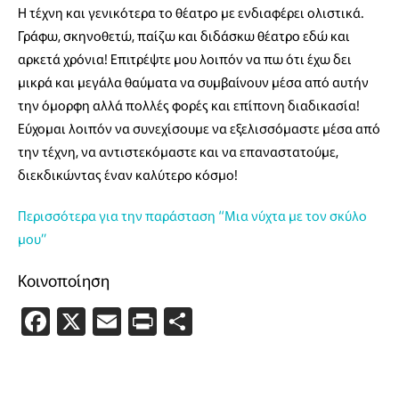
Η τέχνη και γενικότερα το θέατρο με ενδιαφέρει ολιστικά.
Γράφω, σκηνοθετώ, παίζω και διδάσκω θέατρο εδώ και
αρκετά χρόνια! Επιτρέψτε μου λοιπόν να πω ότι έχω δει
μικρά και μεγάλα θαύματα να συμβαίνουν μέσα από αυτήν
την όμορφη αλλά πολλές φορές και επίπονη διαδικασία!
Εύχομαι λοιπόν να συνεχίσουμε να εξελισσόμαστε μέσα από
την τέχνη, να αντιστεκόμαστε και να επαναστατούμε,
διεκδικώντας έναν καλύτερο κόσμο!
Περισσότερα για την παράσταση “Μια νύχτα με τον σκύλο
μου”
Κοινοποίηση
Facebook
X
Email
PrintFriendly
Μοιραστείτε