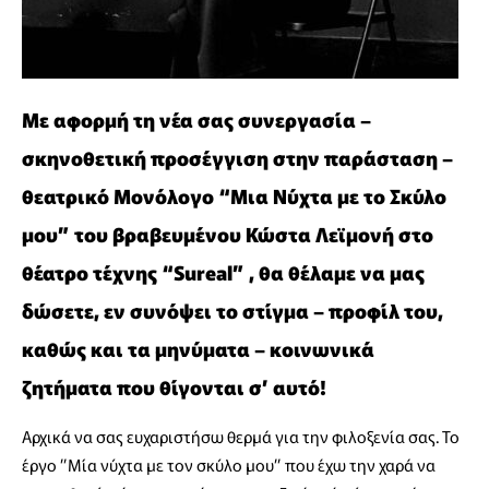
Με αφορμή τη νέα σας συνεργασία –
σκηνοθετική προσέγγιση στην παράσταση –
θεατρικό Μονόλογο “Μια Νύχτα με το Σκύλο
μου” του βραβευμένου Κώστα Λεϊμονή στο
θέατρο τέχνης “Sureal” , θα θέλαμε να μας
δώσετε, εν συνόψει το στίγμα – προφίλ του,
καθώς και τα μηνύματα – κοινωνικά
ζητήματα που θίγονται σ’ αυτό!
Αρχικά να σας ευχαριστήσω θερμά για την φιλοξενία σας. Το
έργο ”Μία νύχτα με τον σκύλο μου” που έχω την χαρά να