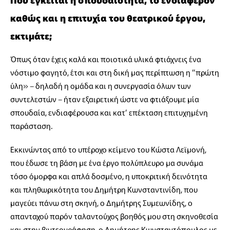
καθώς και η επιτυχία του θεατρικού έργου,
εκτιμάτε;
Όπως όταν έχεις καλά και ποιοτικά υλικά φτιάχνεις ένα
νόστιμο φαγητό, έτσι και στη δική μας περίπτωση η ”πρώτη
ύλη» – δηλαδή η ομάδα και η συνεργασία όλων των
συντελεστών – ήταν εξαιρετική ώστε να φτιάξουμε μία
σπουδαία, ενδιαφέρουσα και κατ’ επέκταση επιτυχημένη
παράσταση.
Εκκινώντας από το υπέροχο κείμενο του Κώστα Λεϊμονή,
που έδωσε τη βάση με ένα έργο πολύπλευρο μα συνάμα
τόσο όμορφα και απλά δοσμένο, η υποκριτική δεινότητα
και πληθωρικότητα του Δημήτρη Κωνσταντινίδη, που
μαγεύει πάνω στη σκηνή, ο Δημήτρης Συμεωνίδης, ο
απανταχού παρόν ταλαντούχος βοηθός μου στη σκηνοθεσία
και στην βιντεογράφηση, ο Δημήτρης Κωνσταντόπουλος με