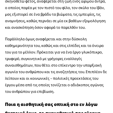
σκηνοθετώ φέτος, αναφέρεται στη ζωή ενός ώριμου άντρα,
ο οποίος παρέα με τον πιστό του φίλο, τον σκύλο του Ιβάν,
μας εξιστορεί σε ένα βράδυ τα βιώματα, τις εμπειρίες, τις
αναμνήσεις, καθώς περνάει σε μία εκ βαθέων εξομολόγηση
και ανασκόπηση όσον αφορά το παρελθόν του.
Παράλληλα όμως αναφέρεται και στην δύσκολη
καθημερινότητα του, καθώς και στις ελπίδες και τα όνειρα
του για το μέλλον. Πρόκειται για να ένα έργο γλυκόπικρο,
τρυφερό, συγκινητικό με γρήγορες εναλλαγές
συναισθημάτων, που θέτει στο επίκεντρο την υπαρξιακή
αγωνία του ανθρώπου και τις αναζητήσεις του. Επιπλέον δε
λείπουν και οι κοινωνικές – πολιτικές προεκτάσεις του
έργου μέσα από τις οποίες τονίζεται ο αδιάκοπος αγώνας
του ανθρώπου για επιβίωση.
Ποια η αισθητική σας οπτική στο εν λόγω
θεατρικό έργο, το σκηνοθετικό σας εύρημα