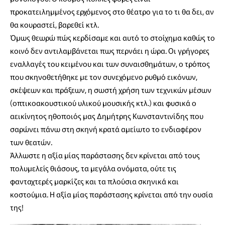
προκατειλημμένος ερχόμενος στο θέατρο για το τι θα δει, αν
θα κουραστεί, βαρεθεί κτλ.
Όμως θεωρώ πώς κερδίσαμε και αυτό το στοίχημα καθώς το
κοινό δεν αντιλαμβάνεται πως περνάει η ώρα. Οι γρήγορες
εναλλαγές του κειμένου και των συναισθημάτων, ο τρόπος
που σκηνοθετήθηκε με τον συνεχόμενο ρυθμό εικόνων,
σκέψεων και πράξεων, η σωστή χρήση των τεχνικών μέσων
(οπτικοακουστικού υλικού μουσικής κτλ.) και φυσικά ο
αεικίνητος ηθοποιός μας Δημήτρης Κωνσταντινίδης που
σαρώνει πάνω στη σκηνή κρατά αμείωτο το ενδιαφέρον
των θεατών.
Άλλωστε η αξία μίας παράστασης δεν κρίνεται από τους
πολυμελείς θιάσους, τα μεγάλα ονόματα, ούτε τις
φανταχτερές μαρκίζες και τα πλούσια σκηνικά και
κοστούμια. Η αξία μίας παράστασης κρίνεται από την ουσία
της!