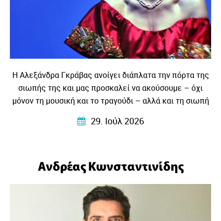
Η Αλεξάνδρα Γκράβας ανοίγει διάπλατα την πόρτα της
σιωπής της και μας προσκαλεί να ακούσουμε – όχι
μόνον τη μουσική και το τραγούδι – αλλά και τη σιωπή
που τη γέννησε….
29. Ιούλ 2026
Ανδρέας Κωνσταντινίδης