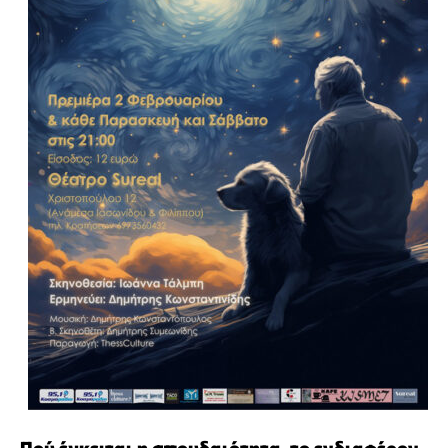
Πού έγκειται η σπουδαιότητα, το ενδιαφέρον