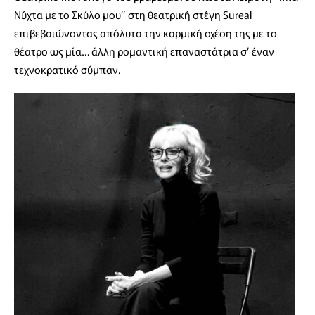
Νύχτα με το Σκύλο μου” στη θεατρική στέγη Sureal
επιβεβαιώνοντας απόλυτα την καρμική σχέση της με το
θέατρο ως μία… άλλη ρομαντική επαναστάτρια σ’ έναν
τεχνοκρατικό σύμπαν.