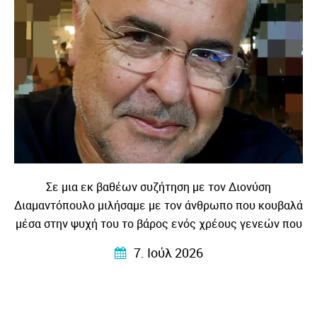
Σε μια εκ βαθέων συζήτηση με τον Διονύση
Διαμαντόπουλο μιλήσαμε με τον άνθρωπο που κουβαλά
μέσα στην ψυχή του το βάρος ενός χρέους γενεών που
το μεταγγίζει σε λογοτεχνία – βαθιά ανθρώπινη
7. Ιούλ 2026
συγκλονιστική και κυρίως …αληθινή!