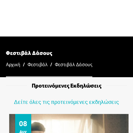
Φεστιβάλ Δάσους
Αρχική
/
Φεστιβάλ
/
Φεστιβάλ Δάσους
Προτεινόμενες Εκδηλώσεις
Δείτε όλες τις προτεινόμενες εκδηλώσεις
08
Αυγ