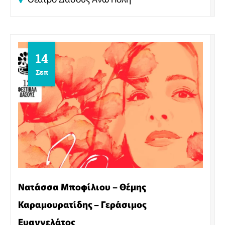
14
Σεπ
Νατάσσα Μποφίλιου – Θέμης
Καραμουρατίδης – Γεράσιμος
Ευαγγελάτος