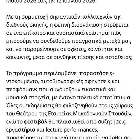
Μαΐου 2026 έως τις 12 Ιουνίου 2026.
Με τη συμμετοχή σημαντικών καλλιτεχνών της
διεθνούς σκηνής, η φετινή διοργάνωση στρέφεται
σε ένα επίκαιρο και ουσιαστικό ερώτημα: πώς
μπορούμε να συνδεθούμε πραγματικά μεταξύ μας
και να παραμείνουμε σε σχέσεις, κοινότητες και
κοινωνίες, μέσα σε συνθήκες πίεσης και αστάθειας;
Το πρόγραμμα περιλαμβάνει παραστάσεις-
ντοκουμέντο, αυτοβιογραφικές αφηγήσεις και
περφόρμανς που συνδυάζουν εικαστικά και
μουσικά στοιχεία, με έντονο πολιτικό αποτύπωμα.
Όλες οι εκδηλώσεις θα φιλοξενηθούν στους χώρους
του Θεάτρου της Εταιρείας Μακεδονικών Σπουδών,
ενώ το φεστιβάλ θα πλαισιωθεί από συζητήσεις,
εργαστήρια και lecture performances,
προσφέροντας στο κοινό την ευκαιρία να έρθει σε