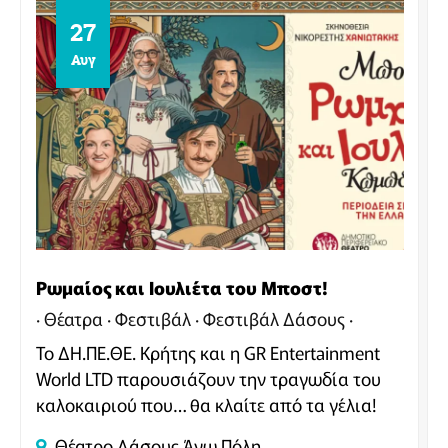
27
Αυγ
Ρωμαίος και Ιουλιέτα του Μποστ!
Θέατρα
Φεστιβάλ
Φεστιβάλ Δάσους
Το ΔΗ.ΠΕ.ΘΕ. Κρήτης και η GR Entertainment
World LTD παρουσιάζουν την τραγωδία του
καλοκαιριού που… θα κλαίτε από τα γέλια!
Θέατρο Δάσους
Άνω Πόλη