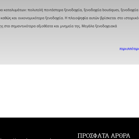
α καταλυμάτων: πολυτελή πεντάστερα ξενοδοχεία, ξενοδοχεία boutiques, ξενοδοχεία
αθώς και οικονομικότερα ξενοδοχεία. Η πλειοψηφία αυτών βρίσκεται στο ιστορικό
ης στα σημαντικότερα αξιοθέατα και μνημεία της. Μεγάλα ξενοδοχειακά
περισσότερα
ΠΡΟΣΦΑΤΑ ΑΡΘΡΑ