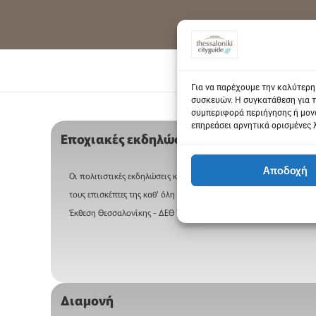
Για να παρέχουμε την καλύτερη
συσκευών. Η συγκατάθεση για τ
συμπεριφορά περιήγησης ή μονα
επηρεάσει αρνητικά ορισμένες 
Εποχιακές εκδηλώσεις – Φεστιβάλ
Αποδοχή
Οι πολιτιστικές εκδηλώσεις και τα φεστιβάλ που οργανώνονται ε
τους επισκέπτες της καθ' όλη τη διάρκεια του χρόνου. Οι κυριότε
Έκθεση Θεσσαλονίκης - ΔΕΘ Το κορυφαίο οικονομικό και πολιτικό
Διαμονή