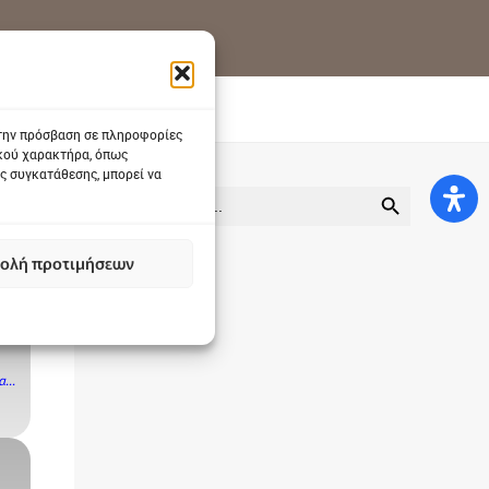
 την πρόσβαση σε πληροφορίες
ικού χαρακτήρα, όπως
ς συγκατάθεσης, μπορεί να
SEARCH BUTTON
Search
for:
ολή προτιμήσεων
...