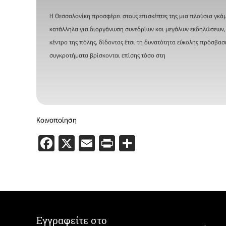
Η Θεσσαλονίκη προσφέρει στους επισκέπτες της μια πλούσια γκάμ
κατάλληλα για διοργάνωση συνεδρίων και μεγάλων εκδηλώσεων, κ
κέντρο της πόλης, δίδοντας έτσι τη δυνατότητα εύκολης πρόσβασ
συγκροτήματα βρίσκονται επίσης τόσο στη
Κοινοποίηση
Facebook
X
Email
PrintFriendly
Μοιραστείτε
Εγγραφείτε στο