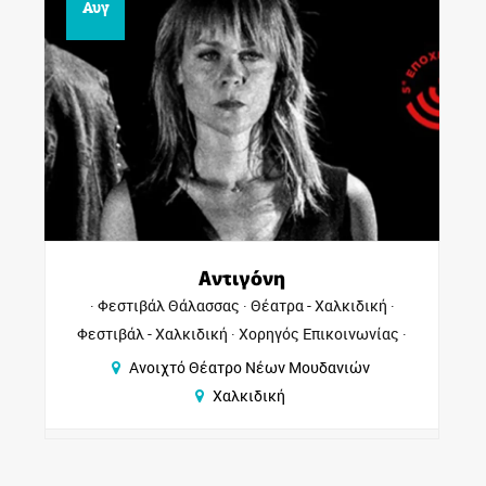
Αυγ
Πολυάννα | Το Παιχνίδι της
- Χαλκιδική
Φεστιβάλ Θάλασσας
Φεστιβάλ - Χαλ
Επικοινωνίας
το παιδί - Χαλκιδική
Χορηγός Επικο
ουδανιών
Ανοιχτό Θέατρο Νέων Μουδα
Χαλκιδική