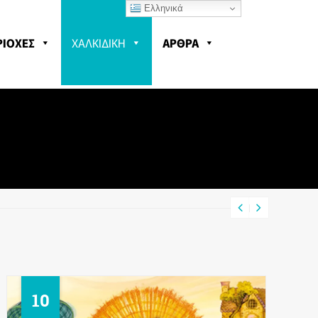
Ελληνικά
ΡΙΟΧΕΣ
ΧΑΛΚΙΔΙΚΗ
ΑΡΘΡΑ
11