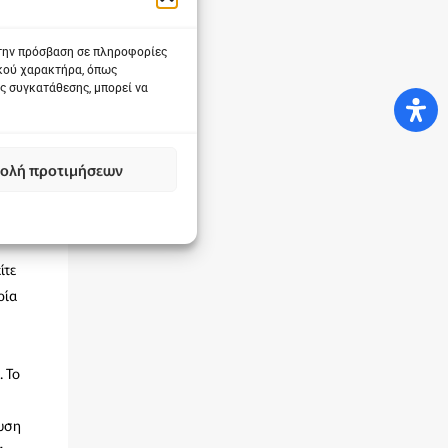
 την πρόσβαση σε πληροφορίες
ικού χαρακτήρα, όπως
ς συγκατάθεσης, μπορεί να
ς,
ολή προτιμήσεων
ίτε
ρία
. Το
λωση