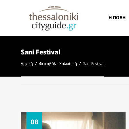
Η ΠΟΛΗ
Sani Festival
Αρχική
/
Φεστιβάλ - Χαλκιδική
/
Sani Festival
09