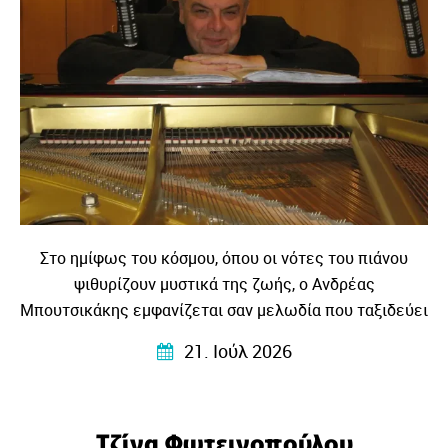
Στο ημίφως του κόσμου, όπου οι νότες του πιάνου
ψιθυρίζουν μυστικά της ζωής, ο Ανδρέας
Μπουτσικάκης εμφανίζεται σαν μελωδία που ταξιδεύει
στα κύματα της μουσικής και γίνεται η γέφυρα ανάμεσα
21. Ιούλ 2026
σε κόσμους και πολιτισμούς.
Τζίνα Φωτεινοπούλου