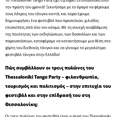
την πρώτη του χρονιά! Ξεκινήσαμε με το όραμα να φέρουμε
τους λάτρεις του τάνγκο κοντά, και τώρα έχουμε
δημιουργήσει ένα φεστιβάλ που προσελκύει χιλιάδες
επισκέπτες από όλο τον κόσμο. Με τη συνεχή αναβάθμιση
της ποιότητας των εκδηλώσεων, των δασκάλων και των
παρουσιάσεων, καταφέραμε να κατακτήσουμε μια θέση στο
χάρτη του διεθνούς τάνγκο και να γίνουμε το μεγαλύτερο
φεστιβάλ τάνγκο στην Ελλάδα!
Πώς συμβάλλουν οι τρεις πυλώνες του
Thessaloniki Tango Party – φιλανθρωπία,
τουρισμός και πολιτισμός – στην επιτυχία του
φεστιβάλ και στην επίδρασή του στη
Θεσσαλονίκη;
Οι τρεις πυλώνες του φεστιβάλ είναι η ψυχή του Thessaloniki