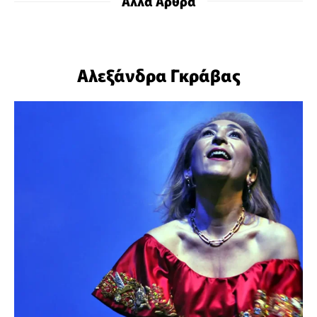
Άλλα Άρθρα
Αλεξάνδρα Γκράβας