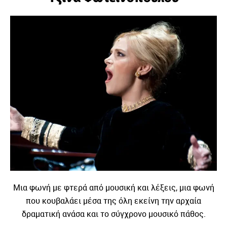
Μια φωνή με φτερά από μουσική και λέξεις, μια φωνή
που κουβαλάει μέσα της όλη εκείνη την αρχαία
δραματική ανάσα και το σύγχρονο μουσικό πάθος.