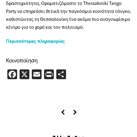
δραστηριότητες. Οραματιζόμαστε το Thessaloniki Tango
Party να επηρεάσει θετικά την παγκόσμια κοινότητα τάνγκο,
καθιστώντας τη Θεσσαλονίκη ένα ακόμα πιο αναγνωρίσιμο
κέντρο για το χορό και τον πολιτισμό.
Περισσότερες πληροφορίες
Κοινοποίηση
Facebook
X
Email
PrintFriendly
Μοιραστείτε