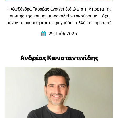
Η Αλεξάνδρα Γκράβας ανοίγει διάπλατα την πόρτα της
σιωπής της και μας προσκαλεί να ακούσουμε – όχι
μόνον τη μουσική και το τραγούδι – αλλά και τη σιωπή
που τη γέννησε….
29. Ιούλ 2026
Ανδρέας Κωνσταντινίδης