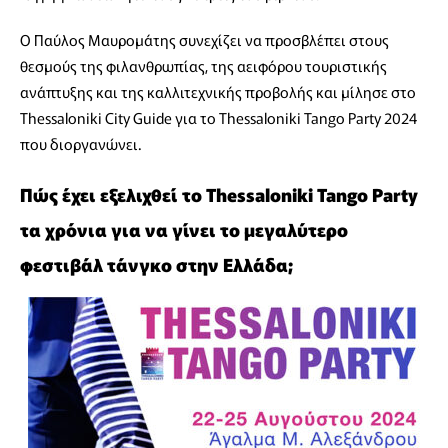
Ο Παύλος Μαυρομάτης συνεχίζει να προσβλέπει στους
θεσμούς της φιλανθρωπίας, της αειφόρου τουριστικής
ανάπτυξης και της καλλιτεχνικής προβολής και μίλησε στο
Thessaloniki City Guide για το Thessaloniki Tango Party 2024
που διοργανώνει.
Πώς έχει εξελιχθεί το Thessaloniki Tango Party
τα χρόνια για να γίνει το μεγαλύτερο
φεστιβάλ τάνγκο στην Ελλάδα;