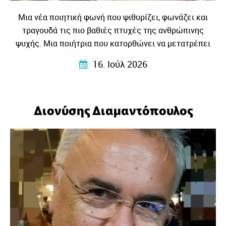
Μια νέα ποιητική φωνή που ψιθυρίζει, φωνάζει και
τραγουδά τις πιο βαθιές πτυχές της ανθρώπινης
ψυχής. Μια ποιήτρια που κατορθώνει να μετατρέπει
τις προσωπικές εμπειρίες, τα συναισθήματα και τους
16. Ιούλ 2026
στοχασμούς της σε στίχους που αγγίζουν, ταράζουν και
ταυτόχρονα ηρεμούν…
Διονύσης Διαμαντόπουλος