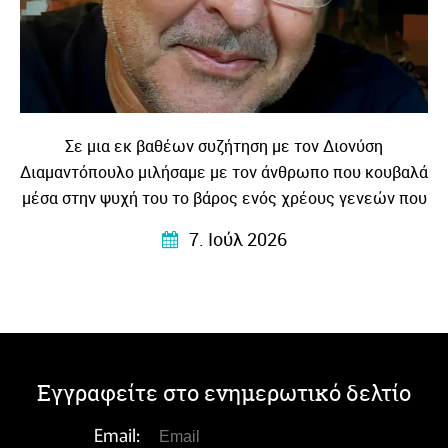
Σε μια εκ βαθέων συζήτηση με τον Διονύση
Διαμαντόπουλο μιλήσαμε με τον άνθρωπο που κουβαλά
μέσα στην ψυχή του το βάρος ενός χρέους γενεών που
το μεταγγίζει σε λογοτεχνία – βαθιά ανθρώπινη
7. Ιούλ 2026
συγκλονιστική και κυρίως …αληθινή!
Εγγραφείτε στο ενημερωτικό δελτίο
Email: