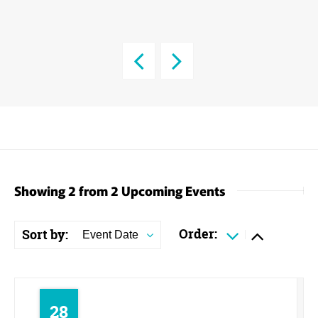
Showing 2 from 2 Upcoming Events
Order:
Sort by:
Event Date
28