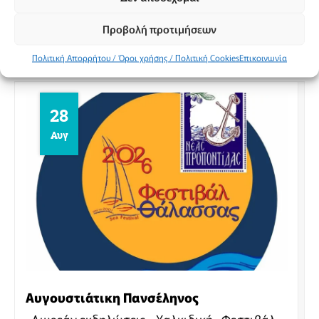
όπερας.
Προβολή προτιμήσεων
Χαλκιδική
Πολιτική Απορρήτου / Όροι χρήσης / Πολιτική Cookies
Επικοινωνία
28
Αυγ
Αυγουστιάτικη Πανσέληνος