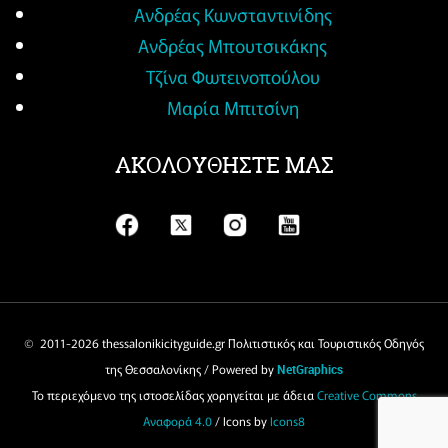
Ανδρέας Κωνσταντινίδης
Ανδρέας Μπουτσικάκης
Τζίνα Φωτεινοπούλου
Μαρία Μπιτσίνη
ΑΚΟΛΟΥΘΗΣΤΕ ΜΑΣ
© 2011-
2026 thessalonikicityguide.gr Πολιτιστικός και Τουριστικός Οδηγός
της Θεσσαλονίκης / Powered by
NetGraphics
Το περιεχόμενο της ιστοσελίδας χορηγείται με άδεια
Creative Commons
Αναφορά 4.0
/ Icons by
Icons8