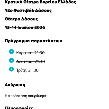
Κρατικό Θέατρο Βορείου Ελλάδος
12ο Φεστιβάλ Δάσους
Θέατρο Δάσους
12-14 Ιουλίου 2026
Πρόγραμμα παραστάσεων
Κυριακή: 21:30
Δευτέρα: 21:30
Τρίτη: 21:30
Ακύρωση
Η παράσταση ακυρώθηκε.
Πληροφορίες