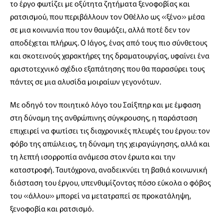
το έργο φωτίζει με οξύτητα ζητήματα ξενοφοβίας και
ρατσισμού, που περιβάλλουν τον Οθέλλο ως «ξένο» μέσα
σε μια κοινωνία που τον θαυμάζει, αλλά ποτέ δεν τον
αποδέχεται πλήρως. Ο Ιάγος, ένας από τους πιο σύνθετους
και σκοτεινούς χαρακτήρες της δραματουργίας, υφαίνει ένα
αριστοτεχνικό σχέδιο εξαπάτησης που θα παρασύρει τους
πάντες σε μια αλυσίδα μοιραίων γεγονότων.
Με οδηγό τον ποιητικό λόγο του Σαίξπηρ και με έμφαση
στη δύναμη της ανθρώπινης σύγκρουσης, η παράσταση
επιχειρεί να φωτίσει τις διαχρονικές πλευρές του έργου: τον
φόβο της απώλειας, τη δύναμη της χειραγώγησης, αλλά και
τη λεπτή ισορροπία ανάμεσα στον έρωτα και την
καταστροφή. Ταυτόχρονα, αναδεικνύει τη βαθιά κοινωνική
διάσταση του έργου, υπενθυμίζοντας πόσο εύκολα ο φόβος
του «άλλου» μπορεί να μετατραπεί σε προκατάληψη,
ξενοφοβία και ρατσισμό.