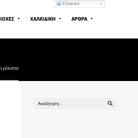
Ελληνικά
ΙΟΧΕΣ
ΧΑΛΚΙΔΙΚΗ
ΑΡΘΡΑ
η μέλισσα
SEARCH BUTTON
Search
for: