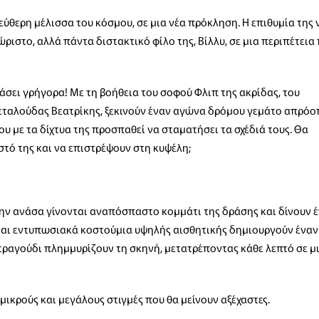
λεύθερη μέλισσα του κόσμου, σε μια νέα πρόκληση. Η επιθυμία της 
ριστο, αλλά πάντα διστακτικό φίλο της, Βίλλυ, σε μια περιπέτεια
άσει γρήγορα! Με τη βοήθεια του σοφού Φλιπ της ακρίδας, του
ταλούδας Βεατρίκης, ξεκινούν έναν αγώνα δρόμου γεμάτο απρόο
υ με τα δίχτυα της προσπαθεί να σταματήσει τα σχέδιά τους. Θα
στό της και να επιστρέψουν στη κυψέλη;
ην ανάσα γίνονται αναπόσπαστο κομμάτι της δράσης και δίνουν 
και εντυπωσιακά κοστούμια υψηλής αισθητικής δημιουργούν έναν
 τραγούδι πλημμυρίζουν τη σκηνή, μετατρέποντας κάθε λεπτό σε μ
μικρούς και μεγάλους στιγμές που θα μείνουν αξέχαστες.