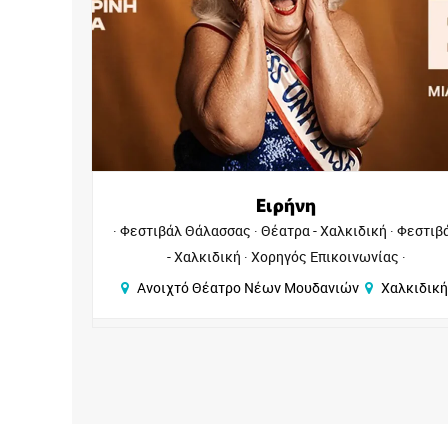
Ειρήνη
ήπου
Φεστιβάλ Θάλασσας
Θέατρα - Χαλκιδική
Φεστιβ
- Χαλκιδική
Χορηγός Επικοινωνίας
Κήπου
Ανοιχτό Θέατρο Νέων Μουδανιών
Χαλκιδική