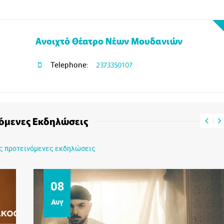
Ανοιχτό Θέατρο Νέων Μουδανιών
Telephone:
2373350107
όμενες Εκδηλώσεις
ις προτεινόμενες εκδηλώσεις
08
Αυγ