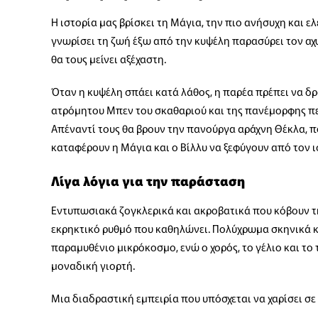
Η ιστορία μας βρίσκει τη Μάγια, την πιο ανήσυχη και ε
γνωρίσει τη ζωή έξω από την κυψέλη παρασύρει τον αχώ
θα τους μείνει αξέχαστη.
Όταν η κυψέλη σπάει κατά λάθος, η παρέα πρέπει να δρ
ατρόμητου Μπεν του σκαθαριού και της πανέμορφης πε
Απέναντί τους θα βρουν την πανούργα αράχνη Θέκλα, πο
καταφέρουν η Μάγια και ο Βίλλυ να ξεφύγουν από τον ι
Λίγα λόγια για την παράσταση
Εντυπωσιακά ζογκλερικά και ακροβατικά που κόβουν τ
εκρηκτικό ρυθμό που καθηλώνει. Πολύχρωμα σκηνικά 
παραμυθένιο μικρόκοσμο, ενώ ο χορός, το γέλιο και το
μοναδική γιορτή.
Μια διαδραστική εμπειρία που υπόσχεται να χαρίσει σε 