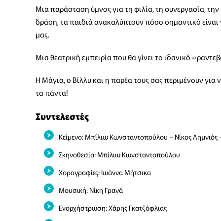
Μια παράσταση ύμνος για τη φιλία, τη συνεργασία, την
δράση, τα παιδιά ανακαλύπτουν πόσο σημαντικό είναι 
μας.
Μια θεατρική εμπειρία που θα γίνει το ιδανικό «ραντεβ
Η Μάγια, ο Βίλλυ και η παρέα τους σας περιμένουν για
τα πάντα!
Συντελεστές
Κείμενο: Μπίλιω Κωνσταντοπούλου – Νίκος Λημνιός 
Σκηνοθεσία: Μπίλιω Κωνσταντοπούλου
Χορογραφίες: Ιωάννα Μήτσικα
Μουσική: Νίκη Γρανά
Ενορχήστρωση: Χάρης Γκατζόφλιας