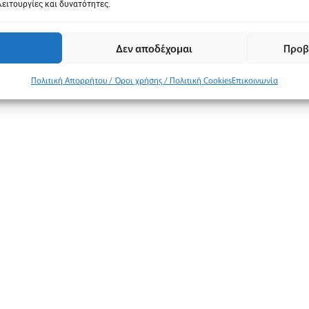
λειτουργίες και δυνατότητες.
Δεν αποδέχομαι
Προβ
Πολιτική Απορρήτου / Όροι χρήσης / Πολιτική Cookies
Επικοινωνία