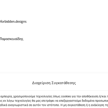
@forbidden.designs
ς Παρασκευαΐδης
Διαχείριση Συγκατάθεσης
 εμπειρία, χρησιμοποιούμε τεχνολογίες όπως cookies για την αποθήκευση ή/και
ις εν λόγω τεχνολογίες θα μας επιτρέψει να επεξεργαστούμε δεδομένα προσωπ
δικά αναγνωριστικά σε αυτόν τον ιστότοπο. Η μη συγκατάθεση ή η ανάκληση τη