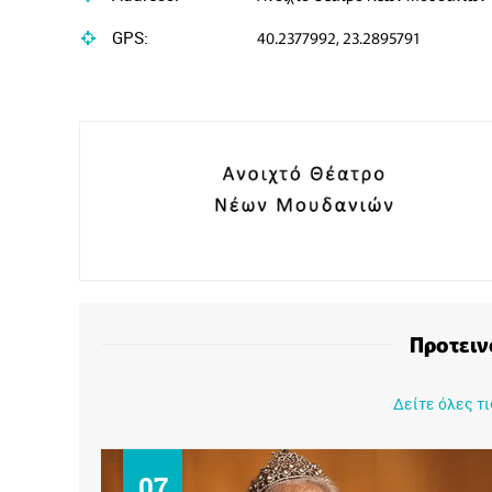
GPS:
40.2377992, 23.2895791
Προτειν
Δείτε όλες τ
08