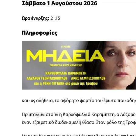
Σάββατο 1 Αυγούστου 2026
21:15
Ώρα έναρξης:
Πληροφορίες
και ως αλήθεια, το αφόρητο φορτίο του έρωτα που οδηγ
Πρωταγωνιστούν η Καρυοφυλλιά Καραμπέτη, ο Λάζαρος
έναν εξαιρετικό δωδεκαμελή θίασο. Στον ρόλο της Τροφ
Μια μεγάλη παραγωγή υψηλών προδιαγραφών από τον 