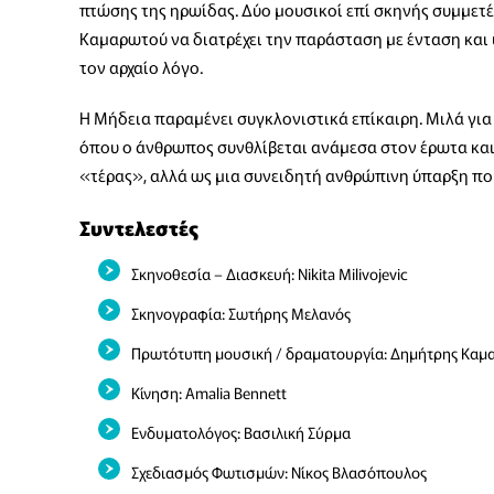
πτώσης της ηρωίδας. Δύο μουσικοί επί σκηνής συμμετ
Καμαρωτού να διατρέχει την παράσταση με ένταση και
τον αρχαίο λόγο.
Η Μήδεια παραμένει συγκλονιστικά επίκαιρη. Μιλά για 
όπου ο άνθρωπος συνθλίβεται ανάμεσα στον έρωτα και
«τέρας», αλλά ως μια συνειδητή ανθρώπινη ύπαρξη που
Συντελεστές
Σκηνοθεσία – Διασκευή: Nikita Milivojevic
Σκηνογραφία: Σωτήρης Μελανός
Πρωτότυπη μουσική / δραματουργία: Δημήτρης Καμ
Κίνηση: Amalia Bennett
Ενδυματολόγος: Βασιλική Σύρμα
Σχεδιασμός Φωτισμών: Νίκος Βλασόπουλος