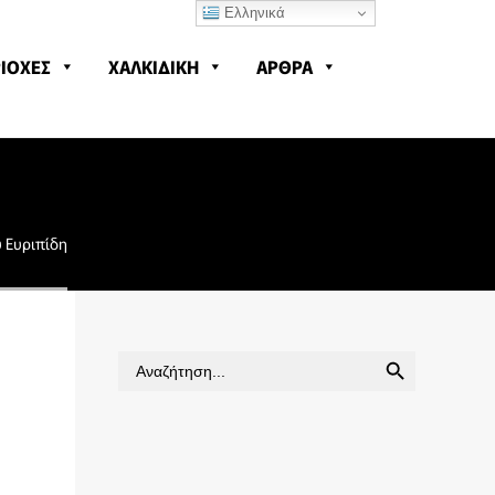
Ελληνικά
ΙΟΧΕΣ
ΧΑΛΚΙΔΙΚΗ
ΑΡΘΡΑ
 Ευριπίδη
SEARCH BUTTON
Search
for: