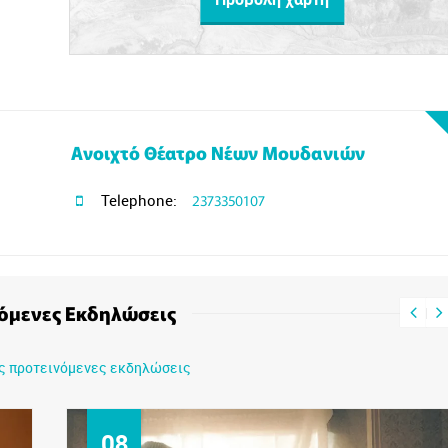
Ανοιχτό Θέατρο Νέων Μουδανιών
Telephone:
2373350107
όμενες Εκδηλώσεις
ις προτεινόμενες εκδηλώσεις
09