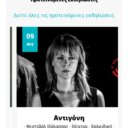
Δείτε όλες τις προτεινόμενες εκδηλώσεις
09
Αυγ
Αντιγόνη
Φεστιβάλ Θάλασσας
Θέατρα - Χαλκιδική