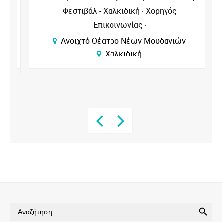
Φεστιβάλ - Χαλκιδική
Χορηγός
Επικοινωνίας
Ανοιχτό Θέατρο Νέων Μουδανιών
Χαλκιδική
SEARCH BUTTON
Search
for: