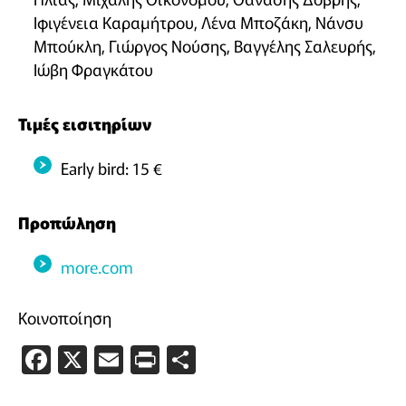
Ιφιγένεια Καραμήτρου, Λένα Μποζάκη, Νάνσυ
Μπούκλη, Γιώργος Νούσης, Βαγγέλης Σαλευρής,
Ιώβη Φραγκάτου
Τιμές εισιτηρίων
Early bird: 15 €
Προπώληση
more.com
Κοινοποίηση
Facebook
X
Email
PrintFriendly
Μοιραστείτε