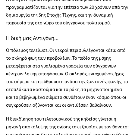
προγραμματίζονται για την επέτειο των 20 χρόνων από την
δημιουργία της 5ης Εποχής Τέχνης, και την δυναμική
παρουσία της στο χώρο του σύγχρονου πολιτισμού.
Η δική μας Αντιγόνη…
Ο πόλεμος τελείωσε. Οι νεκροί περισυλλέγονται κάτω από
το σκληρό φως των προβολέων. Το πεδίο της μάχης
μεταφέρεται στα γυαλισμένα γραφεία των σύγχρονων
κέντρων λήψης αποφάσεων. Ο σκληρός, ενισχυμένος ήχος
του σήμερα και η εύθραυστη ανάσα της ζωντανής φωνής, τα
ατσαλάκωτα κοστούμια και τα ράκη, τα μηχανοποιημένα
και τα βεβηλωμένα σώματα συνθέτουν έναν κόσμο όπου οι
συγκρούσεις οξύνονται και οι αντιθέσεις βαθαίνουν.
Η διεκδίκηση του τελετουργικού της κηδείας γίνεται η
μηχανή αποκάλυψης της σχέσης της εξουσίας με τον θάνατο:
η ηχηρή καταγγελία του ολοκληρωτισμού, που σφετερίζεται