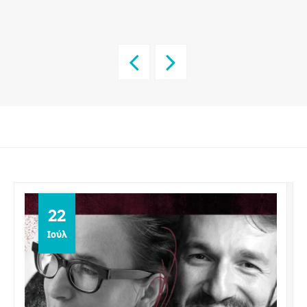
22
Ιούλ