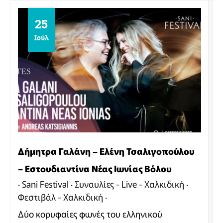
25
Ιούλ
Δήμητρα Γαλάνη – Ελένη Τσαλιγοπούλου
– Εστουδιαντίνα Νέας Ιωνίας Βόλου
Sani Festival
Συναυλίες - Live - Χαλκιδική
Φεστιβάλ - Χαλκιδική
Δύο κορυφαίες φωνές του ελληνικού