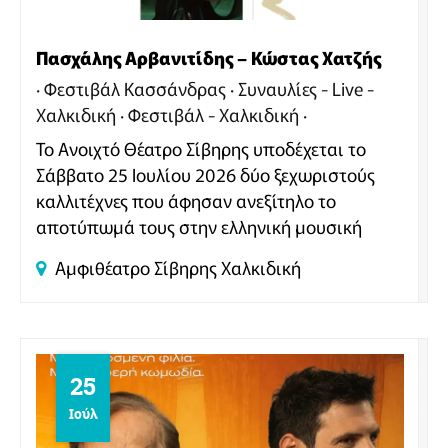
Πασχάλης Αρβανιτίδης – Κώστας Χατζής
Φεστιβάλ Κασσάνδρας
Συναυλίες - Live -
Χαλκιδική
Φεστιβάλ - Χαλκιδική
Το Ανοιχτό Θέατρο Σίβηρης υποδέχεται το
Σάββατο 25 Ιουλίου 2026 δύο ξεχωριστούς
καλλιτέχνες που άφησαν ανεξίτηλο το
αποτύπωμά τους στην ελληνική μουσική
σκηνή.
Αμφιθέατρο Σίβηρης
Χαλκιδική
25
Ιούλ