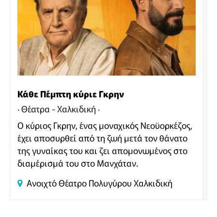
Κάθε Πέμπτη κύριε Γκρην
Θέατρα - Χαλκιδική
Ο κύριος Γκρην, ένας μοναχικός Νεοϋορκέζος,
έχει αποσυρθεί από τη ζωή μετά τον θάνατο
της γυναίκας του και ζει απομονωμένος στο
διαμέρισμά του στο Μανχάταν.
Ανοιχτό Θέατρο Πολυγύρου
Χαλκιδική