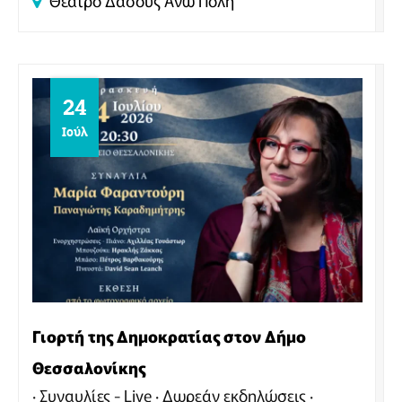
Θέατρο Δάσους
Άνω Πόλη
24
Ιούλ
Γιορτή της Δημοκρατίας στον Δήμο
Θεσσαλονίκης
Συναυλίες - Live
Δωρεάν εκδηλώσεις