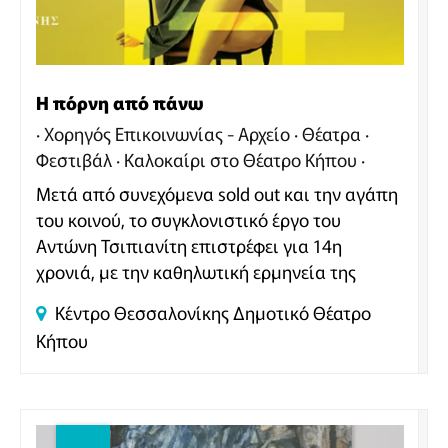
Η πόρνη από πάνω
Χορηγός Επικοινωνίας - Αρχείο
Θέατρα
Φεστιβάλ
Καλοκαίρι στο Θέατρο Κήπου
Μετά από συνεχόμενα sold out και την αγάπη
του κοινού, το συγκλονιστικό έργο του
Αντώνη Τσιπιανίτη επιστρέφει για 14η
χρονιά, με την καθηλωτική ερμηνεία της
Κατερίνα Διδασκάλου, σε μια σειρά
Κέντρο Θεσσαλονίκης
Δημοτικό Θέατρο
περιορισμένων καλοκαιρινών παραστάσεων!
Κήπου