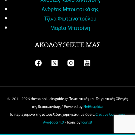
Ανδρέας Μπουτσικάκης
Τζίνα Φωτεινοπούλου
Μαρία Μπιτσίνη
ΑΚΟΛΟΥΘΗΣΤΕ ΜΑΣ
© 2011-
2026 thessalonikicityguide.gr Πολιτιστικός και Τουριστικός Οδηγός
της Θεσσαλονίκης / Powered by
NetGraphics
Το περιεχόμενο της ιστοσελίδας χορηγείται με άδεια
Creative Commons
Αναφορά 4.0
/ Icons by
Icons8