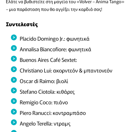
Ελάτε να βυθιστείτε στη μαγεία του «Volver – Anima Tango»
– μια παράσταση που θα αγγίξει την καρδιά σας!
Συντελεστές
Placido Domingo Jr.: φωνητικά
Annalisa Biancofiore: φωνητικά
Buenos Aires Café Sextet:
Christiano Lui: ακορντεόν & μπαντονεόν
Oscar di Raimo: βιολί
Stefano Ciotola: κιθάρες
Remigio Coco: πιάνο
Piero Ranucci: κοντραμπάσο
Angelo Terella: ντραμς