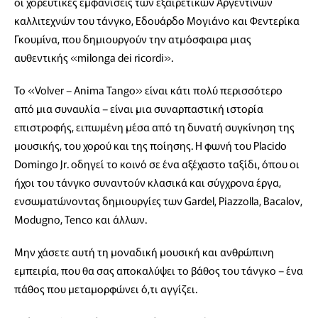
οι χορευτικές εμφανίσεις των εξαιρετικών Αργεντίνων
καλλιτεχνών του τάνγκο, Εδουάρδο Μογιάνο και Φεντερίκα
Γκουμίνα, που δημιουργούν την ατμόσφαιρα μιας
αυθεντικής «milonga dei ricordi».
Το «Volver – Anima Tango» είναι κάτι πολύ περισσότερο
από μια συναυλία – είναι μια συναρπαστική ιστορία
επιστροφής, ειπωμένη μέσα από τη δυνατή συγκίνηση της
μουσικής, του χορού και της ποίησης. Η φωνή του Placido
Domingo Jr. οδηγεί το κοινό σε ένα αξέχαστο ταξίδι, όπου οι
ήχοι του τάνγκο συναντούν κλασικά και σύγχρονα έργα,
ενσωματώνοντας δημιουργίες των Gardel, Piazzolla, Bacalov,
Modugno, Tenco και άλλων.
Μην χάσετε αυτή τη μοναδική μουσική και ανθρώπινη
εμπειρία, που θα σας αποκαλύψει το βάθος του τάνγκο – ένα
πάθος που μεταμορφώνει ό,τι αγγίζει.