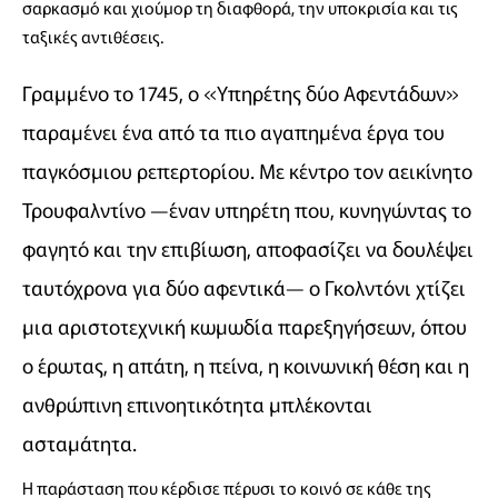
σαρκασμό και χιούμορ τη διαφθορά, την υποκρισία και τις
ταξικές αντιθέσεις.
Γραμμένο το 1745, ο «Υπηρέτης δύο Αφεντάδων»
παραμένει ένα από τα πιο αγαπημένα έργα του
παγκόσμιου ρεπερτορίου. Με κέντρο τον αεικίνητο
Τρουφαλντίνο —έναν υπηρέτη που, κυνηγώντας το
φαγητό και την επιβίωση, αποφασίζει να δουλέψει
ταυτόχρονα για δύο αφεντικά— ο Γκολντόνι χτίζει
μια αριστοτεχνική κωμωδία παρεξηγήσεων, όπου
ο έρωτας, η απάτη, η πείνα, η κοινωνική θέση και η
ανθρώπινη επινοητικότητα μπλέκονται
ασταμάτητα.
Η παράσταση που κέρδισε πέρυσι το κοινό σε κάθε της