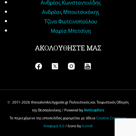
Ανδρέας Κωνσταντινίδης
Ανδρέας Μπουτσικάκης
Τζίνα Φωτεινοπούλου
Μαρία Μπιτσίνη
ΑΚΟΛΟΥΘΗΣΤΕ ΜΑΣ
© 2011-
2026 thessalonikicityguide.gr Πολιτιστικός και Τουριστικός Οδηγός
της Θεσσαλονίκης / Powered by
NetGraphics
Το περιεχόμενο της ιστοσελίδας χορηγείται με άδεια
Creative Commons
Αναφορά 4.0
/ Icons by
Icons8