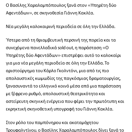
Ο Βασίλης Χαραλαμπόπουλος ξανά στον «Υπηρέτη δύο
Αφεντάδων», σε σκηνοθεσία Γιάννη Κακλέα.
Νέα μεγάλη καλοκαιρινή περιοδεία σε όλη την Ελλάδα.
Ύστερα από τη θριαμβευτική περσινή της πορεία και τα
συνεχόμενα πανελλαδικά sold out, η παράσταση «Ο
Υπηρέτης δύο Αφεντάδων» επιστρέφει αυτό το καλοκαίρι
για μια νέα μεγάλη περιοδεία σε όλη την Ελλάδα. Το
αριστούργημα του Κάρλο Γκολντόνι, μια από τις πιο
απολαυστικές κωμωδίες της παγκόσμιας δραματουργίας,
ξανασυναντά το ελληνικό κοινό μέσα από μια παράσταση
με ξέφρενο ρυθμό, απολαυστική θεατρικότητα και
αστείρευτη σκηνική ενέργεια που φέρει την πρωτότυπη και
εκρηκτική σκηνοθετική υπογραφή του Γιάννη Κακλέα.
Στον ρόλο του παμπόνηρου και ακαταμάχητου
Τρουφαλντίνου, ο Βασίλης Χαραλαμπόπουλος δίνει ξανά το