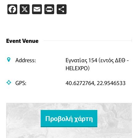
Facebook
X
Email
PrintFriendly
Μοιραστείτε
Event Venue
Address:
Εγνατίας 154 (εντός ΔΕΘ -
HELEXPO)
GPS:
40.6272764, 22.9546533
Προβολή χάρτη