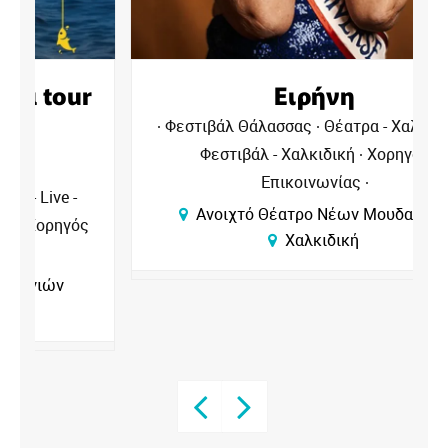
r
Ειρήνη
Φεστιβάλ Θάλασσας
Θέατρα - Χαλκιδική
Φεστιβάλ - Χαλκιδική
Χορηγός
Επικοινωνίας
Ανοιχτό Θέατρο Νέων Μουδανιών
Χαλκιδική