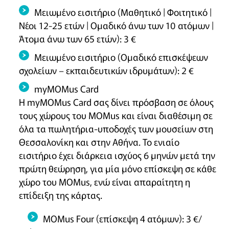
Μειωμένο εισιτήριο (Μαθητικό | Φοιτητικό |
Νέοι 12-25 ετών | Ομαδικό άνω των 10 ατόμων |
Άτομα άνω των 65 ετών): 3 €
Μειωμένο εισιτήριο (Ομαδικό επισκέψεων
σχολείων – εκπαιδευτικών ιδρυμάτων): 2 €
myMOMus Card
H myMOMus Card σας δίνει πρόσβαση σε όλους
τους χώρους του MOMus και είναι διαθέσιμη σε
όλα τα πωλητήρια-υποδοχές των μουσείων στη
Θεσσαλονίκη και στην Αθήνα. Το ενιαίο
εισιτήριο έχει διάρκεια ισχύος 6 μηνών μετά την
πρώτη θεώρηση, για μία μόνο επίσκεψη σε κάθε
χώρο του MOMus, ενώ είναι απαραίτητη η
επίδειξη της κάρτας.
MOMus Four (επίσκεψη 4 ατόμων): 3 €/