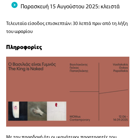
Παρασκευή 15 Αυγούστου 2025: κλειστά
Τελευταία είσοδος επισκεπτών: 30 λεπτά πριν από τη λήξη
του ωραρίου
Πληροφορίες
Με την παραδοχή ότι οι ικανότεροι παρατηρητές του