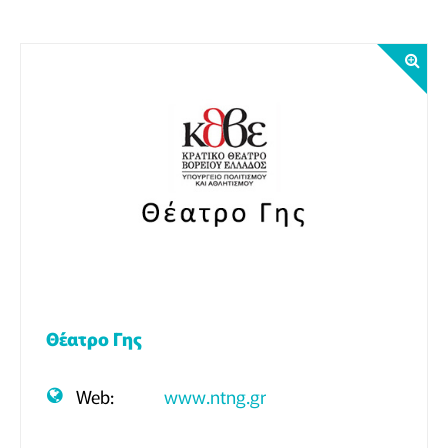
Θέατρο Γης
Web:
www.ntng.gr