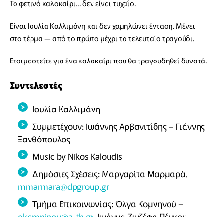
Το φετινό καλοκαίρι… δεν είναι τυχαίο.
Είναι Ιουλία Καλλιμάνη και δεν χαμηλώνει ένταση. Μένει
στο τέρμα — από το πρώτο μέχρι το τελευταίο τραγούδι.
Ετοιμαστείτε για ένα καλοκαίρι που θα τραγουδηθεί δυνατά.
Συντελεστές
Ιουλία Καλλιμάνη
Συμμετέχουν: Ιωάννης Αρβανιτίδης – Γιάννης
Ξανθόπουλος
Music by Nikos Kaloudis
Δημόσιες Σχέσεις: Μαργαρίτα Μαρμαρά,
mmarmara@dpgroup.gr
Τμήμα Επικοινωνίας: Όλγα Κομνηνού –
okomninou@a-th.gr
, Ιωάννα Ζωζέφα Πέγκου –