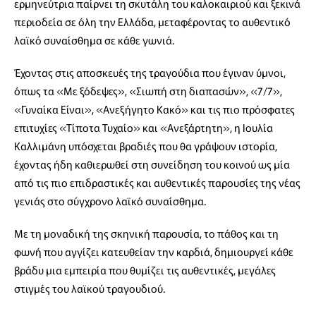
ερμηνεύτρια παίρνει τη σκυτάλη του καλοκαιριού και ξεκινά
περιοδεία σε όλη την Ελλάδα, μεταφέροντας το αυθεντικό
λαϊκό συναίσθημα σε κάθε γωνιά.
Έχοντας στις αποσκευές της τραγούδια που έγιναν ύμνοι,
όπως τα «Με ξόδεψες», «Σιωπή στη διαπασών», «7/7»,
«Γυναίκα Είναι», «Ανεξήγητο Κακό» και τις πιο πρόσφατες
επιτυχίες «Τίποτα Τυχαίο» και «Ανεξάρτητη», η Ιουλία
Καλλιμάνη υπόσχεται βραδιές που θα γράψουν ιστορία,
έχοντας ήδη καθιερωθεί στη συνείδηση του κοινού ως μία
από τις πιο επιδραστικές και αυθεντικές παρουσίες της νέας
γενιάς στο σύγχρονο λαϊκό συναίσθημα.
Με τη μοναδική της σκηνική παρουσία, το πάθος και τη
φωνή που αγγίζει κατευθείαν την καρδιά, δημιουργεί κάθε
βράδυ μια εμπειρία που θυμίζει τις αυθεντικές, μεγάλες
στιγμές του λαϊκού τραγουδιού.