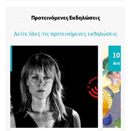
Προτεινόμενες Εκδηλώσεις
Δείτε όλες τις προτεινόμενες εκδηλώσεις
10
Αυγ