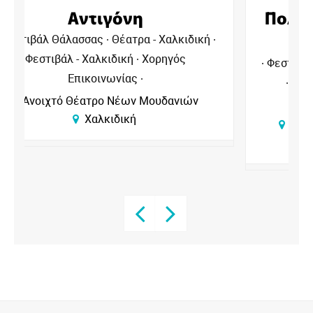
Πολυάννα | Το Παιχνίδι της
Χαράς
Φεστιβάλ Θάλασσας
Φεστιβάλ - Χαλκιδική
Για το παιδί - Χαλκιδική
Χορηγός
Επικοινωνίας
Ανοιχτό Θέατρο Νέων Μουδανιών
Χαλκιδική