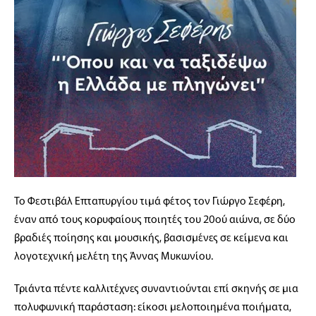
Το Φεστιβάλ Επταπυργίου τιμά φέτος τον Γιώργο Σεφέρη,
έναν από τους κορυφαίους ποιητές του 20ού αιώνα, σε δύο
βραδιές ποίησης και μουσικής, βασισμένες σε κείμενα και
λογοτεχνική μελέτη της Άννας Μυκωνίου.
Τριάντα πέντε καλλιτέχνες συναντιούνται επί σκηνής σε μια
πολυφωνική παράσταση: είκοσι μελοποιημένα ποιήματα,