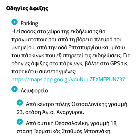
Οδηγίες άφιξης
Parking
Η είσοδος στο χώρο της εκδήλωσης θα
πραγματοποιείται από τη βόρεια πλευρά του
μνημείου, από την οδό Επταπυργίου και μέσω
του πάρκινγκ που εξυπηρετεί τις εκδηλώσεις. Για
οδηγίες άφιξης στο πάρκινγκ, βάλτε στο GPS τις
παρακάτω συντεταγμένες:
https://maps.app.goo.gl/vduNuuZEXMEPUN737
Λεωφορείο
Από κέντρο πόλης Θεσσαλονίκης γραμμή
23, στάση Άγιοι Αναργυροι.
Από δυτική Θεσσαλονίκη, γραμμή 18,
στάση Τερματικός Σταθμός Μποσνάκη.