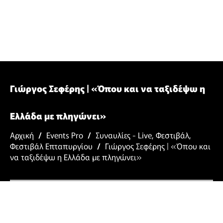
Γιώργος Σεφέρης | «Όπου και να ταξιδέψω η
Ελλάδα με πληγώνει»
Αρχική
/
Events Pro
/
Συναυλίες - Live
,
Φεστιβάλ
,
Φεστιβάλ Επταπυργίου
/
Γιώργος Σεφέρης | «Όπου και
να ταξιδέψω η Ελλάδα με πληγώνει»