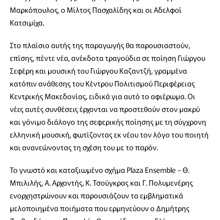
Μαρκόπουλος, ο Μίλτος Πασχαλίδης και οι Αδελφοί
Κατσιμίχα.
Στο πλαίσιο αυτής της παραγωγής θα παρουσιαστούν,
επίσης, πέντε νέα, ανέκδοτα τραγούδια σε ποίηση Γιώργου
Σεφέρη και μουσική του Γιώργου Καζαντζή, γραμμένα
κατόπιν ανάθεσης του Κέντρου Πολιτισμού Περιφέρειας
Κεντρικής Μακεδονίας, ειδικά για αυτό το αφιέρωμα. Οι
νέες αυτές συνθέσεις έρχονται να προστεθούν στον μακρύ
και γόνιμο διάλογο της σεφερικής ποίησης με τη σύγχρονη
ελληνική μουσική, φωτίζοντας εκ νέου τον λόγο του ποιητή
και ανανεώνοντας τη σχέση του με το παρόν.
Το γνωστό και καταξιωμένο σχήμα Plaza Ensemble – Θ.
Μπιλιλής, Α. Αρχοντής, Κ. Τσούγκρας και Γ. Πολυμενέρης
ενορχηστρώνουν και παρουσιάζουν τα εμβληματικά
μελοποιημένα ποιήματα που ερμηνεύουν ο Δημήτρης