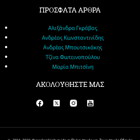
ΠΡΟΣΦΑΤΑ ΑΡΘΡΑ
Αλεξάνδρα Γκράβας
Ανδρέας Κωνσταντινίδης
Ανδρέας Μπουτσικάκης
Τζίνα Φωτεινοπούλου
Μαρία Μπιτσίνη
ΑΚΟΛΟΥΘΗΣΤΕ ΜΑΣ
© 2011-
2026 thessalonikicityguide.gr Πολιτιστικός και Τουριστικός Οδηγός