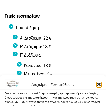
Τιμές εισιτηρίων
Προπώληση
Α’ Διάζωμα: 22 €
Β’ Διάζωμα: 18 €
Γ’ Διάζωμα
Κανονικό: 18 €
Μειωμένο: 15 €
Διαχείριση Συγκατάθεσης
Για να παρέχουμε την καλύτερη εμπειρία, χρησιμοποιούμε τεχνολογίες
Γενική είσοδος
όπως cookies για την αποθήκευση ή/και την πρόσβαση σε πληροφορίες
συσκευών. Η συγκατάθεση για τις εν λόγω τεχνολογίες θα μας επιτρέψει
να επεξεργαστούμε δεδομένα προσωπικού χαρακτήρα, όπως