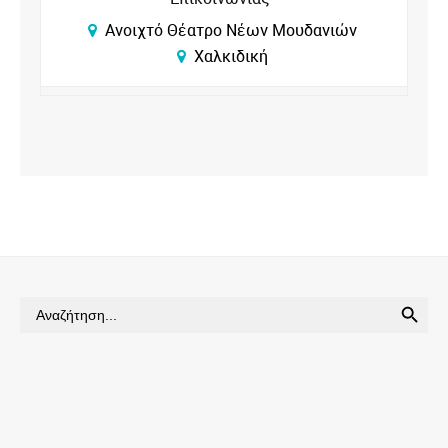
Ανοιχτό Θέατρο Νέων Μουδανιών
Χαλκιδική
SEARCH BUTTON
Search
for: