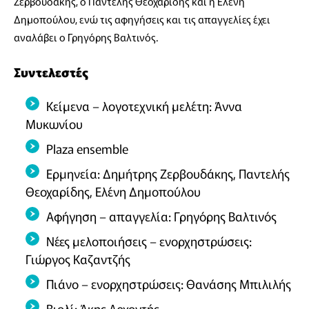
Ζερβουδάκης, ο Παντελής Θεοχαρίδης και η Ελένη
Δημοπούλου, ενώ τις αφηγήσεις και τις απαγγελίες έχει
αναλάβει ο Γρηγόρης Βαλτινός.
Συντελεστές
Κείμενα – λογοτεχνική μελέτη: Άννα
Μυκωνίου
Plaza ensemble
Ερμηνεία: Δημήτρης Ζερβουδάκης, Παντελής
Θεοχαρίδης, Ελένη Δημοπούλου
Αφήγηση – απαγγελία: Γρηγόρης Βαλτινός
Νέες μελοποιήσεις – ενορχηστρώσεις:
Γιώργος Καζαντζής
Πιάνο – ενορχηστρώσεις: Θανάσης Μπιλιλής
Βιολί: Άκης Αρχοντής