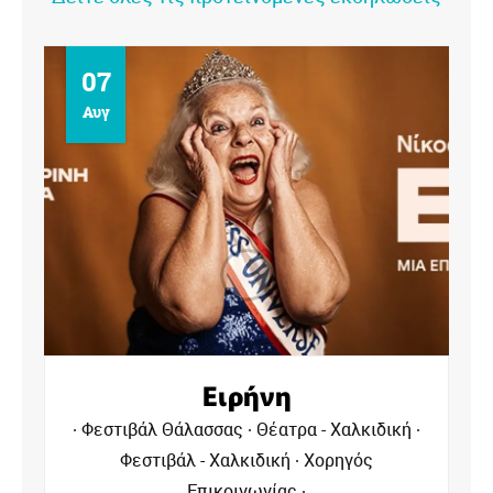
07
Αυγ
Ειρήνη
Φεστιβάλ Θάλασσας
Θέατρα - Χαλκιδική
Φεστιβάλ - Χαλκιδική
Χορηγός
Επικοινωνίας