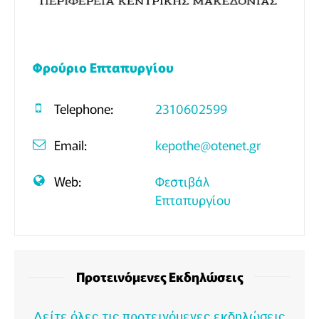
Φρούριο Επταπυργίου
Telephone:
2310602599
Email:
kepothe@otenet.gr
Web:
Φεστιβάλ
Επταπυργίου
Προτεινόμενες Εκδηλώσεις
Δείτε όλες τις προτεινόμενες εκδηλώσεις