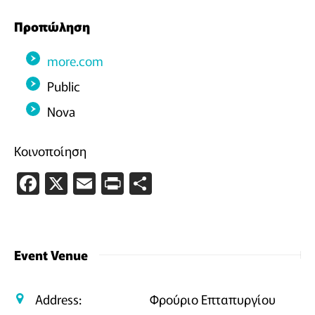
Προπώληση
more.com
Public
Nova
Κοινοποίηση
Facebook
X
Email
PrintFriendly
Μοιραστείτε
Event Venue
Address:
Φρούριο Επταπυργίου