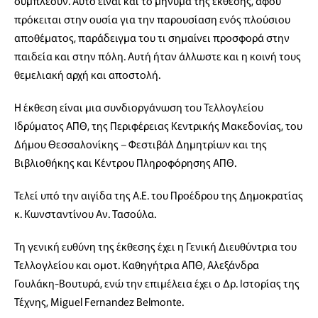
συμπλέουν. Αυτό είναι και το μήνυμα της έκθεσης, αφού
πρόκειται στην ουσία για την παρουσίαση ενός πλούσιου
αποθέματος, παράδειγμα του τι σημαίνει προσφορά στην
παιδεία και στην πόλη. Αυτή ήταν άλλωστε και η κοινή τους
θεμελιακή αρχή και αποστολή.
Η έκθεση είναι μια συνδιοργάνωση του Τελλογλείου
Ιδρύματος ΑΠΘ, της Περιφέρειας Κεντρικής Μακεδονίας, του
Δήμου Θεσσαλονίκης – Φεστιβάλ Δημητρίων και της
Βιβλιοθήκης και Κέντρου Πληροφόρησης ΑΠΘ.
Τελεί υπό την αιγίδα της Α.Ε. του Προέδρου της Δημοκρατίας
κ. Κωνσταντίνου Αν. Τασούλα.
Τη γενική ευθύνη της έκθεσης έχει η Γενική Διευθύντρια του
Τελλογλείου και ομοτ. Καθηγήτρια ΑΠΘ, Αλεξάνδρα
Γουλάκη-Βουτυρά, ενώ την επιμέλεια έχει ο Δρ. Ιστορίας της
Τέχνης, Miguel Fernandez Belmonte.