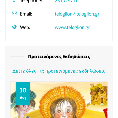
Telephone:
2310247111
Email:
teloglion@teloglion.gr
Web:
www.teloglion.gr
Προτεινόμενες Εκδηλώσεις
Δείτε όλες τις προτεινόμενες εκδηλώσεις
10
Αυγ