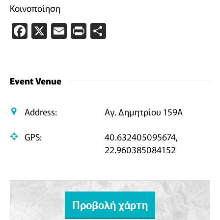
Κοινοποίηση
Facebook
X
Email
PrintFriendly
Μοιραστείτε
Event Venue
Address:
Αγ. Δημητρίου 159Α
GPS:
40.632405095674,
22.960385084152
Προβολή χάρτη