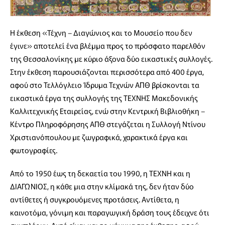
Η έκθεση «Τέχνη – Διαγώνιος και το Μουσείο που δεν
έγινε» αποτελεί ένα βλέμμα προς το πρόσφατο παρελθόν
της Θεσσαλονίκης με κύριο άξονα δύο εικαστικές συλλογές.
Στην έκθεση παρουσιάζονται περισσότερα από 400 έργα,
αφού στο Τελλόγλειο Ίδρυμα Τεχνών ΑΠΘ βρίσκονται τα
εικαστικά έργα της συλλογής της ΤΕΧΝΗΣ Μακεδονικής
Καλλιτεχνικής Εταιρείας, ενώ στην Κεντρική Βιβλιοθήκη –
Κέντρο Πληροφόρησης ΑΠΘ στεγάζεται η Συλλογή Ντίνου
Χριστιανόπουλου με ζωγραφικά, χαρακτικά έργα και
φωτογραφίες.
Από το 1950 έως τη δεκαετία του 1990, η ΤΕΧΝΗ και η
ΔΙΑΓΩΝΙΟΣ, η κάθε μια στην κλίμακά της, δεν ήταν δύο
αντίθετες ή συγκρουόμενες προτάσεις. Αντίθετα, η
καινοτόμα, γόνιμη και παραγωγική δράση τους έδειχνε ότι