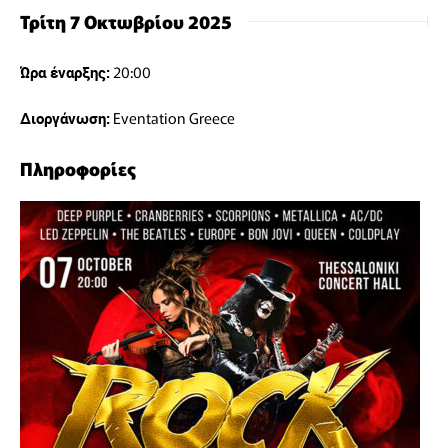
Τρίτη 7 Οκτωβρίου 2025
20:00
Ώρα έναρξης:
Eventation Greece
Διοργάνωση:
Πληροφορίες