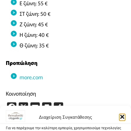
Ε ζώνη: 55 €
ΣΤ ζώνη: 50 €
Ζ ζώνη: 45 €
Η ζώνη: 40 €
Θ ζώνη: 35 €
Προπώληση
more.com
Κοινοποίηση
Facebook
X
Email
PrintFriendly
Μοιραστείτε
Διαχείριση Συγκατάθεσης
Για να παρέχουμε την καλύτερη εμπειρία, χρησιμοποιούμε τεχνολογίες