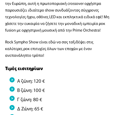
την Ευρώπη, αυτή η πρωτοποριακή crossover ορχήστρα
παρουσιάζει ιδιαίτερο show συνδυάζοντας σύγχρονες
τεχνολογίες ήχου, οθόνες LED και εκπληκτικά ειδικά εφέ! Μη
χάσετε την ευκαιρία να ζήσετε την μοναδική εμπειρία ροκ
fusion με ορχηστρική μουσική από την Prime Orchestra!
Rock Sympho Show είναι εδώ να σας ταξιδέψει στις
καλύτερες ροκ επιτυχίες όλων των εποχών με έναν
ανεπανάληπτο τρόπο!
Τιμές εισιτηρίων
Α ζώνη: 120 €
Β ζώνη: 100 €
Γ ζώνη: 80 €
Δ Ζώνη: 65 €