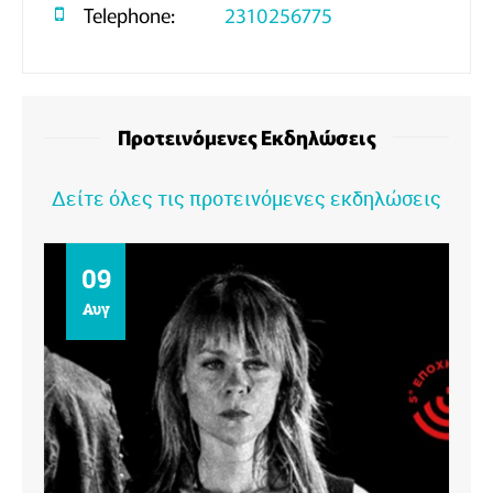
Telephone:
2310256775
Προτεινόμενες Εκδηλώσεις
Δείτε όλες τις προτεινόμενες εκδηλώσεις
09
Αυγ