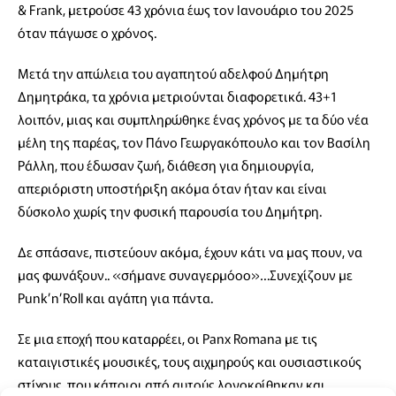
& Frank, μετρούσε 43 χρόνια έως τον Ιανουάριο του 2025
όταν πάγωσε ο χρόνος.
Μετά την απώλεια του αγαπητού αδελφού Δημήτρη
Δημητράκα, τα χρόνια μετριούνται διαφορετικά. 43+1
λοιπόν, μιας και συμπληρώθηκε ένας χρόνος με τα δύο νέα
μέλη της παρέας, τον Πάνο Γεωργακόπουλο και τον Βασίλη
Ράλλη, που έδωσαν ζωή, διάθεση για δημιουργία,
απεριόριστη υποστήριξη ακόμα όταν ήταν και είναι
δύσκολο χωρίς την φυσική παρουσία του Δημήτρη.
Δε σπάσανε, πιστεύουν ακόμα, έχουν κάτι να μας πουν, να
μας φωνάξουν.. «σήμανε συναγερμόοο»…Συνεχίζουν με
Punk’n’Roll και αγάπη για πάντα.
Σε μια εποχή που καταρρέει, οι Panx Romana με τις
καταιγιστικές μουσικές, τους αιχμηρούς και ουσιαστικούς
στίχους, που κάποιοι από αυτούς λογοκρίθηκαν και