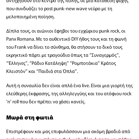
αντηχήσουν στο κέντρο της πόλης, σε μια κατάθεση ψυχής
που συνδυάζει το post punk-new wave νεύρο με τη
μελοποιημένη ποίηση.
Δίπλα τους, οι αιώνιοι έφηβοι του εγχώριου punk rock, οι
Panx Romana. Με το αυθεντικό DIY ήθος τους και τη φωνή
του Frank να δίνει το σύνθημα, θα στήσουν το δικό τους
εκρηκτικό πάρτι με τραγούδια όπως τα “Συναγερμός”,
“Έλληνες”, “Ράδιο Κατάληψη” “Ρομποτάκια” Κράτος
Κλειστόν” και “Παιδιά στα Όπλα”.
Αυτή η συναυλία δεν είναι απλά ένα live. Είναι μια γιορτή της
ελεύθερης έκφρασης, της αλληλεγγύης και του ατόφιου rock
‘n’ roll που δεν πρέπει να χάσει κανείς.
Μωρά στη φωτιά
Επιστρέφουν και μας επιφυλάσσουν μια ακόμη βραδιά από