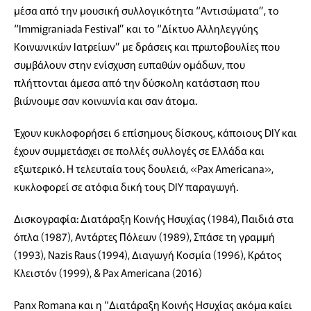
μέσα από την μουσική συλλογικότητα “Αντισώματα”, το
“Immigraniada Festival” και το “Δίκτυο Αλληλεγγύης
Κοινωνικών Ιατρείων” με δράσεις και πρωτοβουλίες που
συμβάλουν στην ενίσχυση ευπαθών ομάδων, που
πλήττονται άμεσα από την δύσκολη κατάσταση που
βιώνουμε σαν κοινωνία και σαν άτομα.
Έχουν κυκλοφορήσει 6 επίσημους δίσκους, κάποιους DIY και
έχουν συμμετάσχει σε πολλές συλλογές σε Ελλάδα και
εξωτερικό. Η τελευταία τους δουλειά, «Pax Americana»,
κυκλοφορεί σε ατόφια δική τους DIY παραγωγή.
Δισκογραφία: Διατάραξη Κοινής Ησυχίας (1984), Παιδιά στα
όπλα (1987), Αντάρτες Πόλεων (1989), Σπάσε τη γραμμή
(1993), Nazis Raus (1994), Διαγωγή Κοσμία (1996), Κράτος
Κλειστόν (1999), & Pax Americana (2016)
Panx Romana και η “Διατάραξη Κοινής Ησυχίας ακόμα καίει