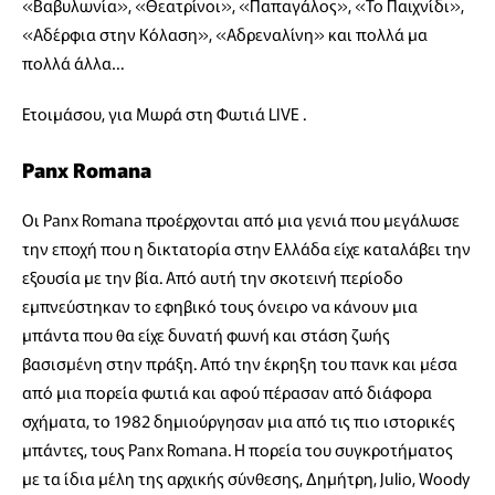
«Βαβυλωνία», «Θεατρίνοι», «Παπαγάλος», «Το Παιχνίδι»,
«Αδέρφια στην Κόλαση», «Αδρεναλίνη» και πολλά μα
πολλά άλλα…
Ετοιμάσου, για Μωρά στη Φωτιά LIVE .
Panx Romana
Οι Panx Romana προέρχονται από μια γενιά που μεγάλωσε
την εποχή που η δικτατορία στην Ελλάδα είχε καταλάβει την
εξουσία με την βία. Από αυτή την σκοτεινή περίοδο
εμπνεύστηκαν το εφηβικό τους όνειρο να κάνουν μια
μπάντα που θα είχε δυνατή φωνή και στάση ζωής
βασισμένη στην πράξη. Από την έκρηξη του πανκ και μέσα
από μια πορεία φωτιά και αφού πέρασαν από διάφορα
σχήματα, το 1982 δημιούργησαν μια από τις πιο ιστορικές
μπάντες, τους Panx Romana. Η πορεία του συγκροτήματος
με τα ίδια μέλη της αρχικής σύνθεσης, Δημήτρη, Julio, Woody