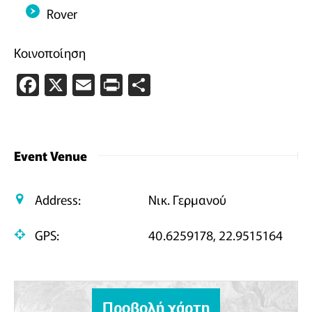
Rover
Κοινοποίηση
Facebook
X
Email
PrintFriendly
Μοιραστείτε
Event Venue
Address:
Νικ. Γερμανού
GPS:
40.6259178, 22.9515164
Προβολή χάρτη