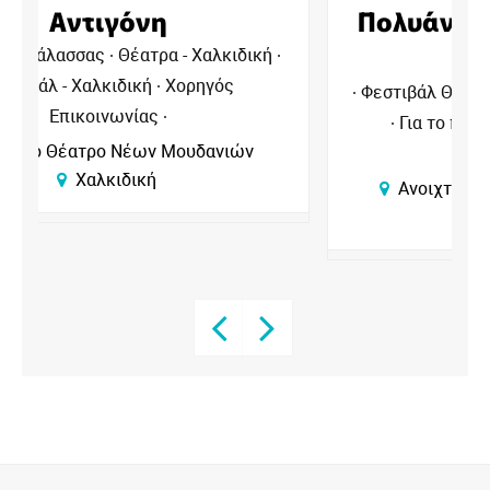
Πολυάννα | Το Παιχνίδι της
Χαράς
Φεστιβάλ Θάλασσας
Φεστιβάλ - Χαλκιδική
Για το παιδί - Χαλκιδική
Χορηγός
Επικοινωνίας
Ανοιχτό Θέατρο Νέων Μουδανιών
Χαλκιδική