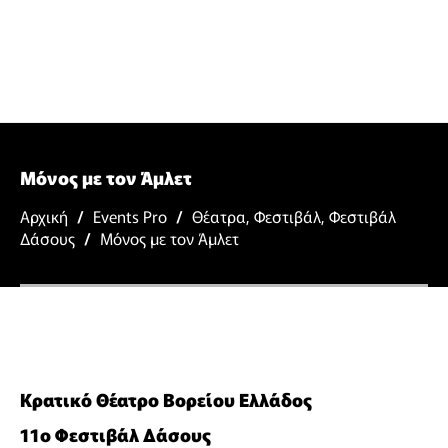
Μόνος με τον Άμλετ
Αρχική
/
Events Pro
/
Θέατρα
,
Φεστιβάλ
,
Φεστιβάλ
Δάσους
/
Μόνος με τον Άμλετ
Κρατικό Θέατρο Βορείου Ελλάδος
11ο Φεστιβάλ Δάσους