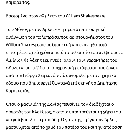
Καμαρωτός.
Βασισμένο στον «Άμλετ» του William Shakespeare
Το «Μόνος με τον Άμλετ» – η πρωτότυπη σκηνική
ανάγνωση του πολυπρόσωπου αριστουργήματος του
William Shakespeare σε διασκευή για έναν ηθοποιό –
επιστρέφει οχτώ χρόνια μετά το τελευταίο του ανέβασμα. Ο
Αιμίλιος Χειλάκης ερμηνεύει όλους τους χαρακτήρες του
«Άμλετ», με πυξίδα τη διαχρονική μετάφραση του έργου
από τον Γιώργο Χειμωνά, ενώ συνομιλεί με τον ηχητικό
κόσμο που δημιουργεί ζωντανά επί σκηνής ο Δημήτρης
Καμαρωτός.
Όταν ο βασιλιάς της Δανίας πεθαίνει, τον διαδέχεται ο
αδερφός του Κλαύδιος, ο οποίος παντρεύεται τη χήρα του
νεκρού βασιλιά, Γερτρούδη. Ο γιος της, πρίγκιπας Άμλετ,
βασανίζεται από το χαμό του πατέρα του και την απόφαση