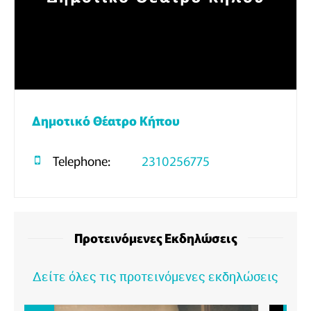
Δημοτικό Θέατρο Κήπου
Telephone:
2310256775
Προτεινόμενες Εκδηλώσεις
Δείτε όλες τις προτεινόμενες εκδηλώσεις