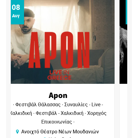
09
Αυγ
Αντιγόνη
Φεστιβάλ Θάλασσας
Θέατρα - Χαλκιδική
Φεστιβάλ - Χαλκιδική
Χορηγός
Επικοινωνίας
Ανοιχτό Θέατρο Νέων Μουδανιών