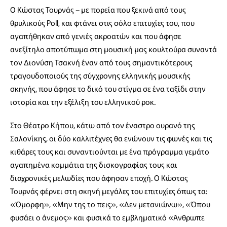
Ο Κώστας Τουρνάς – με πορεία που ξεκινά από τους
θρυλικούς Poll, και φτάνει στις σόλο επιτυχίες του, που
αγαπήθηκαν από γενιές ακροατών και που άφησε
ανεξίτηλο αποτύπωμα στη μουσική μας κουλτούρα συναντά
τον Διονύση Τσακνή έναν από τους σημαντικότερους
τραγουδοποιούς της σύγχρονης ελληνικής μουσικής
σκηνής, που άφησε το δικό του στίγμα σε ένα ταξίδι στην
ιστορία και την εξέλιξη του ελληνικού ροκ.
Στο Θέατρο Κήπου, κάτω από τον έναστρο ουρανό της
Σαλονίκης, οι δύο καλλιτέχνες θα ενώνουν τις φωνές και τις
κιθάρες τους και συναντιούνται με ένα πρόγραμμα γεμάτο
αγαπημένα κομμάτια της δισκογραφίας τους και
διαχρονικές μελωδίες που άφησαν εποχή. O Κώστας
Τουρνάς φέρνει στη σκηνή μεγάλες του επιτυχίες όπως τα:
«Όμορφη», «Μην της το πεις», «Δεν μετανιώνω», «Όπου
φυσάει ο άνεμος» και φυσικά το εμβληματικό «Άνθρωπε