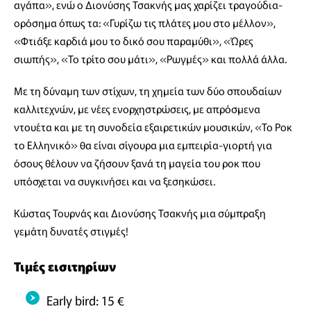
αγάπα», ενώ ο Διονύσης Τσακνής μας χαρίζει τραγούδια-
ορόσημα όπως τα: «Γυρίζω τις πλάτες μου στο μέλλον»,
«Φτιάξε καρδιά μου το δικό σου παραμύθι», «Ώρες
σιωπής», «Το τρίτο σου μάτι», «Ρωγμές» και πολλά άλλα.
Με τη δύναμη των στίχων, τη χημεία των δύο σπουδαίων
καλλιτεχνών, με νέες ενορχηστρώσεις, με απρόσμενα
ντουέτα και με τη συνοδεία εξαιρετικών μουσικών, «Το Ροκ
το Ελληνικό» θα είναι σίγουρα μια εμπειρία-γιορτή για
όσους θέλουν να ζήσουν ξανά τη μαγεία του ροκ που
υπόσχεται να συγκινήσει και να ξεσηκώσει.
Κώστας Τουρνάς και Διονύσης Τσακνής μια σύμπραξη
γεμάτη δυνατές στιγμές!
Τιμές εισιτηρίων
Early bird: 15 €