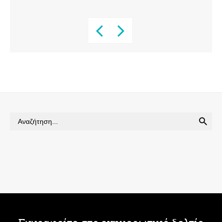
SEARCH BUTTON
Search
for: