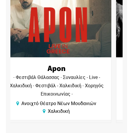
Αντιγόνη
Φεστιβάλ Θάλασσας
Θέατρα - Χαλκιδική
Φεστιβάλ - Χαλκιδική
Χορηγός
Επικοινωνίας
Ανοιχτό Θέατρο Νέων Μουδανιών
Χαλκιδική