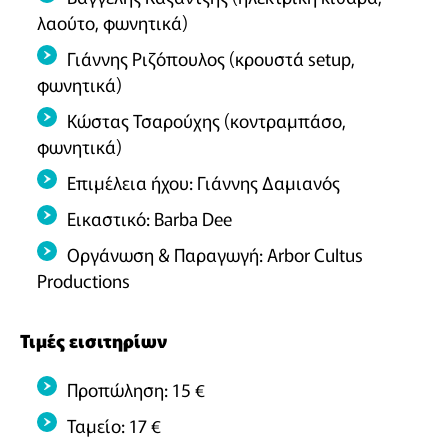
λαούτο, φωνητικά)
Γιάννης Ριζόπουλος (κρουστά setup,
φωνητικά)
Κώστας Τσαρούχης (κοντραμπάσο,
φωνητικά)
Επιμέλεια ήχου: Γιάννης Δαμιανός
Εικαστικό: Barba Dee
Οργάνωση & Παραγωγή: Arbor Cultus
Productions
Τιμές εισιτηρίων
Προπώληση: 15 €
Ταμείο: 17 €