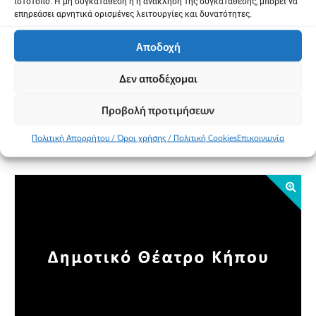
ιστότοπο. Η μη συγκατάθεση ή η ανάκληση της συγκατάθεσης, μπορεί να
επηρεάσει αρνητικά ορισμένες λειτουργίες και δυνατότητες.
GPS:
40.6259178, 22.9515164
Αποδοχή
Δεν αποδέχομαι
Προβολή χάρτη
Προβολή προτιμήσεων
Πολιτική Απορρήτου / Όροι χρήσης / Πολιτική Cookies
Επικοινωνία