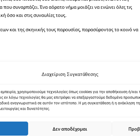
 που συναρπάζει. Ένα αόρατο νήμα μοιάζει να ενώνει όλες τις
κή όσο και στις συναυλίες τους.
εων και της σκηνικής τους παρουσίας, παρασύροντας το κοινό να
Διαχείριση Συγκατάθεσης
 εμπειρία, χρησιμοποιούμε τεχνολογίες όπως cookies για την αποθήκευση ή/και
ις εν λόγω τεχνολογίες θα μας επιτρέψει να επεξεργαστούμε δεδομένα προσωπ
δικά αναγνωριστικά σε αυτόν τον ιστότοπο. Η μη συγκατάθεση ή η ανάκληση τη
λειτουργίες και δυνατότητες.
Δεν αποδέχομαι
Προβ