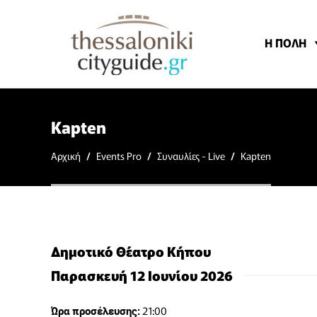
Η ΠΟΛΗ
Kapten
Αρχική
/
Events Pro
/
Συναυλίες - Live
/
Kapten
Δημοτικό Θέατρο Κήπου
Παρασκευή 12 Ιουνίου 2026
21:00
Ώρα προσέλευσης: