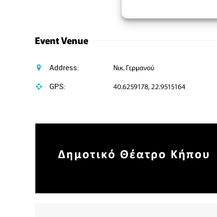
Event Venue
Address:
Νικ. Γερμανού
GPS:
40.6259178, 22.9515164