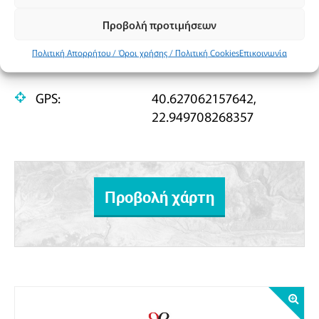
Event Venue
Προβολή προτιμήσεων
Πολιτική Απορρήτου / Όροι χρήσης / Πολιτική Cookies
Επικοινωνία
Address:
Εθνικής Αμύνης 2
GPS:
40.627062157642,
22.949708268357
Προβολή χάρτη