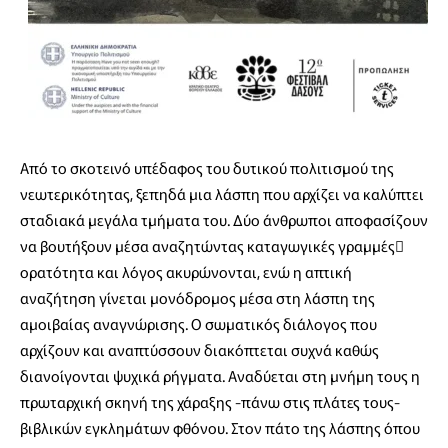
Από το σκοτεινό υπέδαφος του δυτικού πολιτισμού της
νεωτερικότητας, ξεπηδά μια λάσπη που αρχίζει να καλύπτει
σταδιακά μεγάλα τμήματα του. Δύο άνθρωποι αποφασίζουν
να βουτήξουν μέσα αναζητώντας καταγωγικές γραμμές
ορατότητα και λόγος ακυρώνονται, ενώ η απτική
αναζήτηση γίνεται μονόδρομος μέσα στη λάσπη της
αμοιβαίας αναγνώρισης. Ο σωματικός διάλογος που
αρχίζουν και αναπτύσσουν διακόπτεται συχνά καθώς
διανοίγονται ψυχικά ρήγματα. Αναδύεται στη μνήμη τους η
πρωταρχική σκηνή της χάραξης -πάνω στις πλάτες τους-
βιβλικών εγκλημάτων φθόνου. Στον πάτο της λάσπης όπου