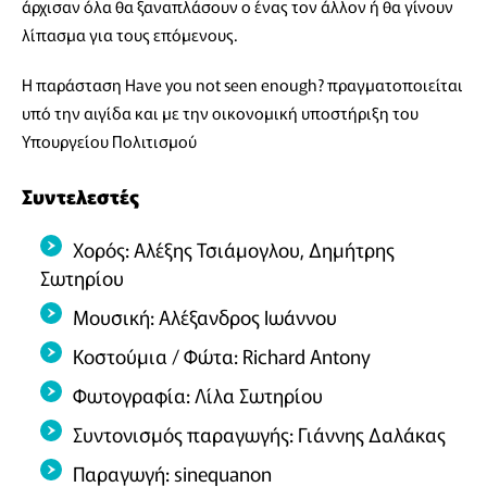
άρχισαν όλα θα ξαναπλάσουν ο ένας τον άλλον ή θα γίνουν
λίπασμα για τους επόμενους.
Η παράσταση Have you not seen enough? πραγματοποιείται
υπό την αιγίδα και με την οικονομική υποστήριξη του
Υπουργείου Πολιτισμού
Συντελεστές
Χορός: Αλέξης Τσιάμογλου, Δημήτρης
Σωτηρίου
Μουσική: Αλέξανδρος Ιωάννου
Κοστούμια / Φώτα: Richard Antony
Φωτογραφία: Λίλα Σωτηρίου
Συντονισμός παραγωγής: Γιάννης Δαλάκας
Παραγωγή: sinequanon