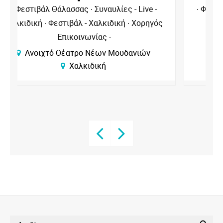
Φεστιβάλ Θάλασσας
Θέατρα - Χαλκιδική
Φεστιβάλ - Χαλκιδική
Χορηγός
Επικοινωνίας
Ανοιχτό Θέατρο Νέων Μουδανιών
Χαλκιδική
SEARCH BUTTON
Search