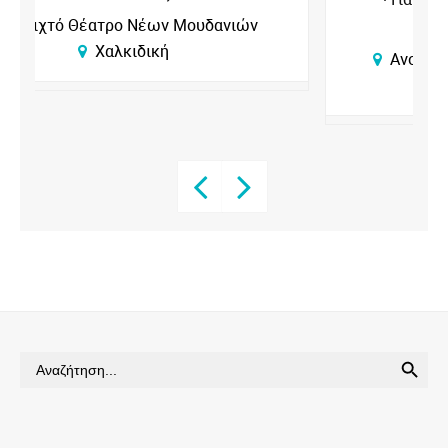
Επικοινωνίας
Ανοιχτό Θέατρο Νέων Μουδανιών
Χαλκιδική
SEARCH BUTTON
Search
for: