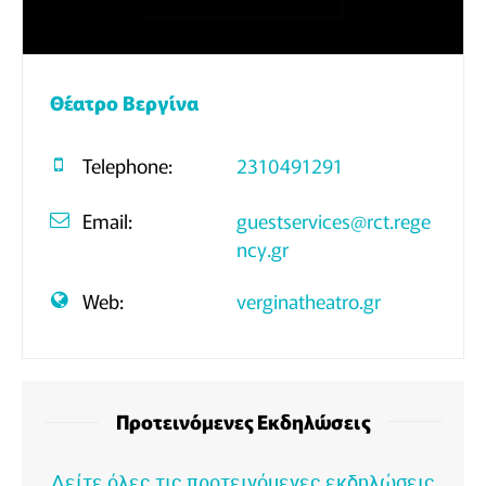
Θέατρο Βεργίνα
Telephone:
2310491291
Email:
guestservices@rct.rege
ncy.gr
Web:
verginatheatro.gr
Προτεινόμενες Εκδηλώσεις
Δείτε όλες τις προτεινόμενες εκδηλώσεις