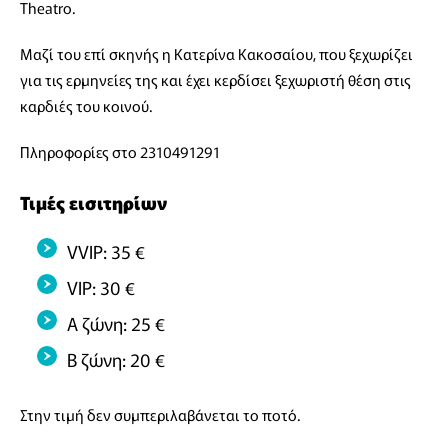
Theatro.
Μαζί του επί σκηνής η Κατερίνα Κακοσαίου, που ξεχωρίζει
για τις ερμηνείες της και έχει κερδίσει ξεχωριστή θέση στις
καρδιές του κοινού.
Πληροφορίες στο 2310491291
Τιμές εισιτηρίων
VVIP: 35 €
VIP: 30 €
Α ζώνη: 25 €
Β ζώνη: 20 €
Στην τιμή δεν συμπεριλαβάνεται το ποτό.