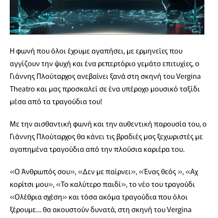
Η φωνή που όλοι έχουμε αγαπήσει, με ερμηνείες που
αγγίζουν την ψυχή και ένα ρεπερτόριο γεμάτο επιτυχίες, ο
Γιάννης Πλούταρχος ανεβαίνει ξανά στη σκηνή του Vergina
Theatro και μας προσκαλεί σε ένα υπέροχο μουσικό ταξίδι
μέσα από τα τραγούδια του!
Με την αισθαντική φωνή και την αυθεντική παρουσία του, ο
Γιάννης Πλούταρχος θα κάνει τις βραδιές μας ξεχωριστές με
αγαπημένα τραγούδια από την πλούσια καριέρα του.
«Ο Άνθρωπός σου», «Δεν με παίρνει», «Ένας θεός », «Αχ
κορίτσι μου», «Το καλύτερο παιδί», το νέο του τραγούδι
«Ολέθρια σχέση» και τόσα ακόμα τραγούδια που όλοι
ξέρουμε… θα ακουστούν δυνατά, στη σκηνή του Vergina