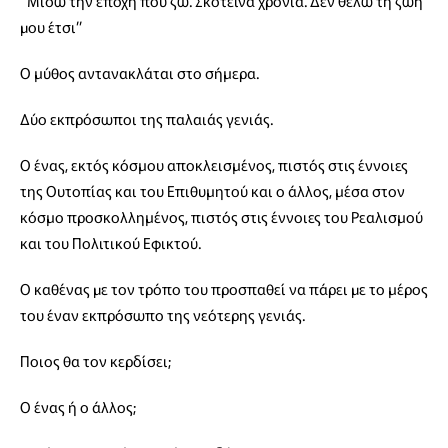
“Μισώ την εποχή που ζω. Σκοτεινά χρόνια. Δεν θέλω τη ζωή
µου έτσι”
Ο μύθος αντανακλάται στο σήμερα.
Δύο εκπρόσωποι της παλαιάς γενιάς.
Ο ένας, εκτός κόσμου αποκλεισμένος, πιστός στις έννοιες
της Ουτοπίας και του Επιθυμητού και ο άλλος, μέσα στον
κόσμο προσκολλημένος, πιστός στις έννοιες του Ρεαλισμού
και του Πολιτικού Εφικτού.
O καθένας µε τον τρόπο του προσπαθεί να πάρει µε το μέρος
του έναν εκπρόσωπο της νεότερης γενιάς.
Ποιος θα τον κερδίσει;
Ο ένας ή ο άλλος;