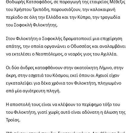
Θοδωρής Κατσαφάδος, σε παραγωγή της εταιρείας Μέθεξις
του Χρήστου Τριπόδη, παρουσιάζουν, την καλοκαιρινή
περίοδο σε όλη την Ελλάδα και την Κύπρο, την τραγωδία
του Σοφοκλή Φιλοκτήτης.
Στον Φιλοκτήτη ο Σοφοκλής δραματοποιεί μια επιχείρηση
απάτης, την οποία οργανώνει ο Οδυσσέας και αναλαμβάνει
να εκτελέσει ο Νεοπτόλεμος, ο νεαρός γιος του Αχιλλέα.
Οι δύο άνδρες καταφθάνουν στην ακατοίκητη Λήμνο, στην
άκρη, στην εσχατιά του Κόσμου, εκεί όπου οι Αχαιοί είχαν
εγκαταλείψει για δέκα χρόνια τον Φιλοκτήτη, πληγωμένο
από µία αγιάτρευτη πληγή.
Η αποστολή τους είναι να κλέψουν το περίφημο τόξο του
του Φιλοκτήτη, γιατί χωρίς αυτό είναι αδύνατη η άλωση της
Τροίας.