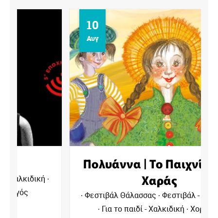
10
Αυγ
Πολυάννα | Το Παιχνίδι της
Χαράς
Φεστιβάλ Θάλασσας
Φεστιβάλ - Χαλκιδική
Για το παιδί - Χαλκιδική
Χορηγός