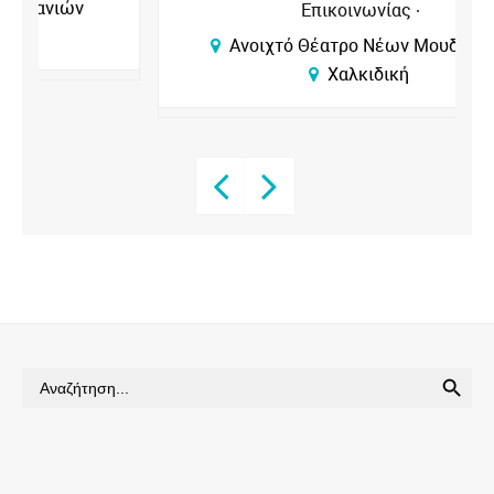
Επικοινωνίας
Ανοιχτό Θέατρο Νέων Μουδανιών
Χαλκιδική
SEARCH BUTTON
Search
for: