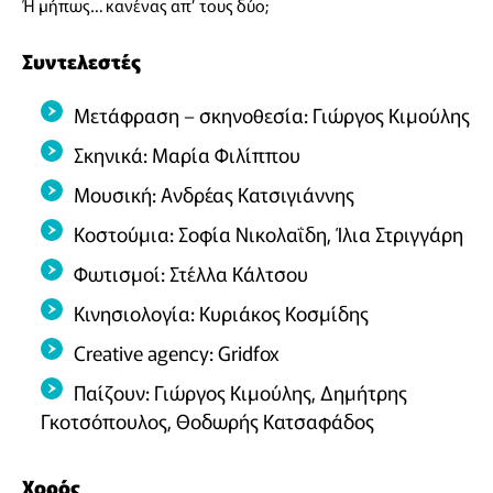
Ή μήπως… κανένας απ’ τους δύο;
Συντελεστές
Μετάφραση – σκηνοθεσία: Γιώργος Κιμούλης
Σκηνικά: Μαρία Φιλίππου
Μουσική: Ανδρέας Κατσιγιάννης
Κοστούμια: Σοφία Νικολαΐδη, Ίλια Στριγγάρη
Φωτισμοί: Στέλλα Κάλτσου
Κινησιολογία: Κυριάκος Κοσμίδης
Creative agency: Gridfox
Παίζουν: Γιώργος Κιμούλης, Δημήτρης
Γκοτσόπουλος, Θοδωρής Κατσαφάδος
Χορός