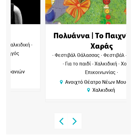
Πολυάννα | Το Παιχνίδι της
Χαράς
Φεστιβάλ Θάλασσας
Φεστιβάλ - Χαλκιδική
Για το παιδί - Χαλκιδική
Χορηγός
Επικοινωνίας
Ανοιχτό Θέατρο Νέων Μουδανιών
Χαλκιδική