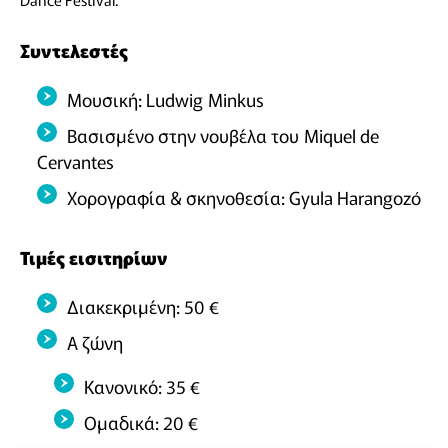
Συντελεστές
Μουσική: Ludwig Minkus
Βασισμένο στην νουβέλα του Miquel de
Cervantes
Χορογραφία & σκηνοθεσία: Gyula Harangozó
Τιμές εισιτηρίων
Διακεκριμένη: 50 €
Α ζώνη
Κανονικό: 35 €
Ομαδικά: 20 €