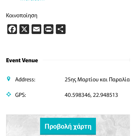
Κοινοποίηση
Facebook
X
Email
PrintFriendly
Μοιραστείτε
Event Venue
Address:
25ης Μαρτίου και Παραλία
GPS:
40.598346, 22.948513
Προβολή χάρτη