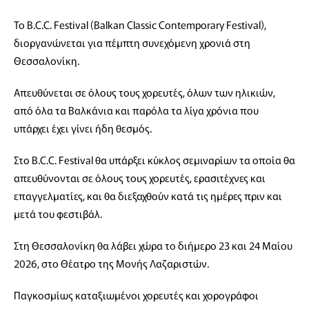
To B.C.C. Festival (Balkan Classic Contemporary Festival),
διοργανώνεται για πέμπτη συνεχόμενη χρονιά στη
Θεσσαλονίκη.
Απευθύνεται σε όλους τους χορευτές, όλων των ηλικιών,
από όλα τα Βαλκάνια και παρόλα τα λίγα χρόνια που
υπάρχει έχει γίνει ήδη θεσμός.
Στο B.C.C. Festival θα υπάρξει κύκλος σεμιναρίων τα οποία θα
απευθύνονται σε όλους τους χορευτές, ερασιτέχνες και
επαγγελματίες, και θα διεξαχθούν κατά τις ημέρες πριν και
μετά του φεστιβάλ.
Στη Θεσσαλονίκη θα λάβει χώρα το διήμερο 23 και 24 Μαίου
2026, στο Θέατρο της Μονής Λαζαριστών.​
Παγκοσμίως καταξιωμένοι χορευτές και χορογράφοι