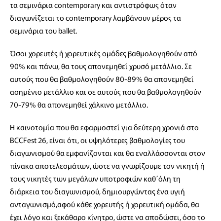
τα σεμινάρια contemporary και αντιστρόφως όταν
διαγωνίζεται το contemporary λαμβάνουν μέρος τα
σεμινάρια του ballet.
Όσοι χορευτές ή χορευτικές ομάδες βαθμολογηθούν από
90% και πάνω, θα τους απονεμηθεί χρυσό μετάλλιο. Σε
αυτούς που θα βαθμολογηθούν 80-89% θα απονεμηθεί
ασημένιο μετάλλιο και σε αυτούς που θα βαθμολογηθούν
70-79% θα απονεμηθεί χάλκινο μετάλλιο.
​Η καινοτομία που θα εφαρμοστεί για δεύτερη χρονιά στο
BCCFest 26, είναι ότι, οι υψηλότερες βαθμολογίες του
διαγωνισμού θα εμφανίζονται και θα εναλλάσσονται στον
πίνακα αποτελεσμάτων, ώστε να γνωρίζουμε τον νικητή ή
τους νικητές των μεγάλων υποτροφιών καθ΄όλη τη
διάρκεια του διαγωνισμού, δημιουργώντας ένα υγιή
ανταγωνισμό,αφού κάθε χορευτής ή χορευτική ομάδα, θα
έχει λόγο και ξεκάθαρο κίνητρο, ώστε να αποδώσει, όσο το