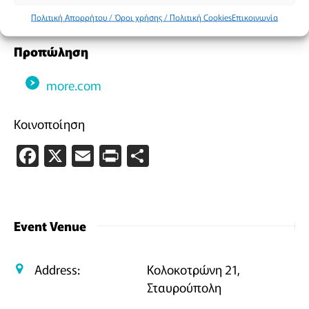
κριτών.
Πολιτική Απορρήτου / Όροι χρήσης / Πολιτική Cookies
Επικοινωνία
Προπώληση
more.com
Κοινοποίηση
Facebook
X
Email
PrintFriendly
Μοιραστείτε
Event Venue
Address:
Κολοκοτρώνη 21,
Σταυρούπολη