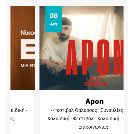
08
Αυγ
Apon
Φεστιβάλ Θάλασσας
Συναυλίες - Live -
Χαλκιδική
Φεστιβάλ - Χαλκιδική
Χορηγός
Επικοινωνίας