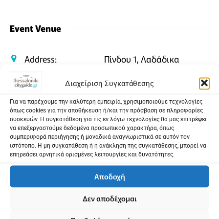
Event Venue
Address:
Πίνδου 1, Λαδάδικα
GPS:
40.6353898, 22.9365095
Διαχείριση Συγκατάθεσης
Για να παρέχουμε την καλύτερη εμπειρία, χρησιμοποιούμε τεχνολογίες
όπως cookies για την αποθήκευση ή/και την πρόσβαση σε πληροφορίες
συσκευών. Η συγκατάθεση για τις εν λόγω τεχνολογίες θα μας επιτρέψει
να επεξεργαστούμε δεδομένα προσωπικού χαρακτήρα, όπως
Προβολή χάρτη
συμπεριφορά περιήγησης ή μοναδικά αναγνωριστικά σε αυτόν τον
ιστότοπο. Η μη συγκατάθεση ή η ανάκληση της συγκατάθεσης, μπορεί να
επηρεάσει αρνητικά ορισμένες λειτουργίες και δυνατότητες.
Αποδοχή
Δεν αποδέχομαι