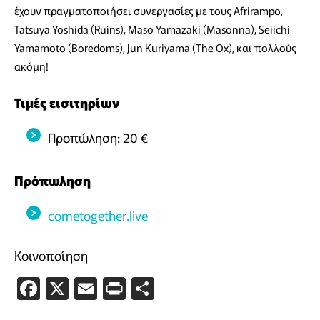
έχουν πραγματοποιήσει συνεργασίες με τους Afrirampo,
Tatsuya Yoshida (Ruins), Maso Yamazaki (Masonna), Seiichi
Yamamoto (Boredoms), Jun Kuriyama (The Ox), και πολλούς
ακόμη!
Τιμές εισιτηρίων
Προπώληση: 20 €
Πρόπωληση
cometogether.live
Κοινοποίηση
Facebook
X
Email
PrintFriendly
Μοιραστείτε