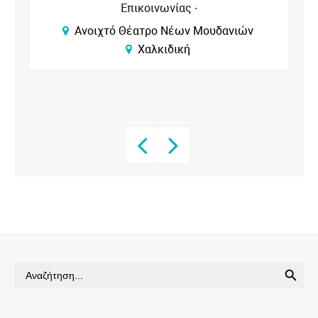
Επικοινωνίας
Ανοιχτό Θέατρο Νέων Μουδανιών
Χαλκιδική
SEARCH BUTTON
Search
for: