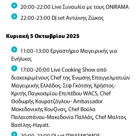
20:00-22:00 Live Συναυλία με τους ΟΝΙRΑΜΑ
22:00-23:00 DJ set Αντώνης Ζώκος
Κυριακή 5 Οκτωβρίου 2025
11:00-13:00 Εργαστήριο Μαγειρικής για
Ενήλικες
17:00-20:00 Live Cooking Show από
διακεκριμένους Chef της Ένωσης Επαγγελματιών
Μαγειρικής Ελλάδος: Σεφ Γκότσης Χρήστος-
Κριτής Παγκοσμίου Επιπέδου WACS, Chef
Θοδωρής Κουρατζόγλου- Ambassador
Μακεδονικής Κουζίνας, Chef Βούλα
Παλαιοπάνου-Μακεδονία Παλλάς, Chef Μαλτας
Bασίλης-Hayatt.
20:00-21:00 DJ set ITWASMOMOS