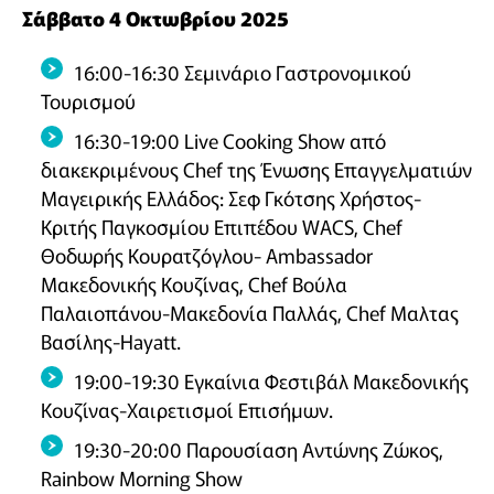
Σάββατο 4 Οκτωβρίου 2025
16:00-16:30 Σεμινάριο Γαστρονομικού
Τουρισμού
16:30-19:00 Live Cooking Show από
διακεκριμένους Chef της Ένωσης Επαγγελματιών
Μαγειρικής Ελλάδος: Σεφ Γκότσης Χρήστος-
Κριτής Παγκοσμίου Επιπέδου WACS, Chef
Θοδωρής Κουρατζόγλου- Ambassador
Μακεδονικής Κουζίνας, Chef Βούλα
Παλαιοπάνου-Μακεδονία Παλλάς, Chef Μαλτας
Bασίλης-Hayatt.
19:00-19:30 Εγκαίνια Φεστιβάλ Μακεδονικής
Κουζίνας-Χαιρετισμοί Επισήμων.
19:30-20:00 Παρουσίαση Αντώνης Ζώκος,
Rainbow Morning Show