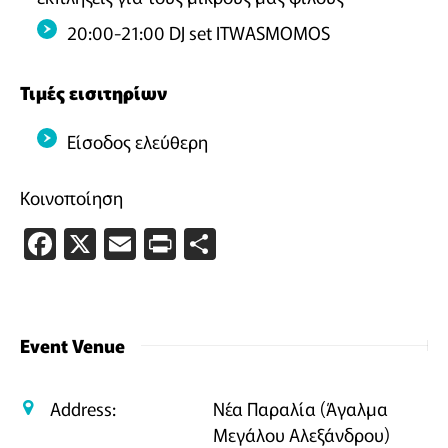
20:00-21:00 DJ set ITWASMOMOS
Τιμές εισιτηρίων
Είσοδος ελεύθερη
Κοινοποίηση
Facebook
X
Email
PrintFriendly
Μοιραστείτε
Event Venue
Address:
Νέα Παραλία (Άγαλμα
Μεγάλου Αλεξάνδρου)