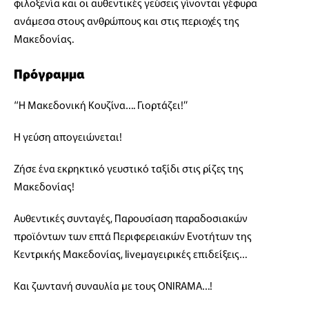
φιλοξενία και οι αυθεντικές γεύσεις γίνονται γέφυρα
ανάμεσα στους ανθρώπους και στις περιοχές της
Μακεδονίας.
Πρόγραμμα
“Η Μακεδονική Κουζίνα…. Γιορτάζει!”
Η γεύση απογειώνεται!
Ζήσε ένα εκρηκτικό γευστικό ταξίδι στις ρίζες της
Μακεδονίας!
Αυθεντικές συνταγές, Παρουσίαση παραδοσιακών
προϊόντων των επτά Περιφερειακών Ενοτήτων της
Κεντρικής Μακεδονίας, liveμαγειρικές επιδείξεις…
Και ζωντανή συναυλία με τους ΟΝΙRΑΜΑ…!