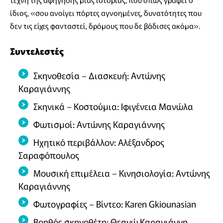
ίδιος, «σου ανοίγει πόρτες αγνοημένες, δυνατότητες που
δεν τις είχες φανταστεί, δρόμους που δε βάδισες ακόμα».
Συντελεστές
Σκηνοθεσία – Διασκευή: Αντώνης
Καραγιάννης
Σκηνικά – Κοστούμια: Ιφιγένεια Μανώλα
Φωτισμοί: Αντώνης Καραγιάννης
Ηχητικό περιβάλλον: Αλέξανδρος
Σαραφόπουλος
Μουσική επιμέλεια – Κινησιολογία: Αντώνης
Καραγιάννης
Φωτογραφίες – Βίντεο: Karen Gkiounasian
Βοηθός σκηνοθέτη: Θεανώ Καραγιάννη