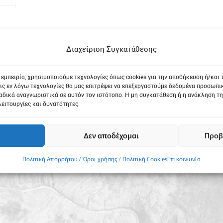
Διαχείριση Συγκατάθεσης
 εμπειρία, χρησιμοποιούμε τεχνολογίες όπως cookies για την αποθήκευση ή/και
ις εν λόγω τεχνολογίες θα μας επιτρέψει να επεξεργαστούμε δεδομένα προσωπ
δικά αναγνωριστικά σε αυτόν τον ιστότοπο. Η μη συγκατάθεση ή η ανάκληση τη
λειτουργίες και δυνατότητες.
Δεν αποδέχομαι
Προβ
Πολιτική Απορρήτου / Όροι χρήσης / Πολιτική Cookies
Επικοινωνία