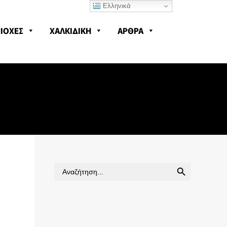
Ελληνικά
ΙΟΧΕΣ
ΧΑΛΚΙΔΙΚΗ
ΑΡΘΡΑ
SEARCH BUTTON
Search
for: