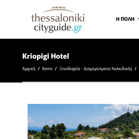
Η ΠΟΛΗ
Kriopigi Hotel
Αρχική
/
Items
/
Ξενοδοχεία - Διαμερίσματα Χαλκιδικής
/