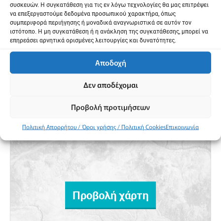
Telephone:
2375023000
συσκευών. Η συγκατάθεση για τις εν λόγω τεχνολογίες θα μας επιτρέψει
να επεξεργαστούμε δεδομένα προσωπικού χαρακτήρα, όπως
συμπεριφορά περιήγησης ή μοναδικά αναγνωριστικά σε αυτόν τον
ιστότοπο. Η μη συγκατάθεση ή η ανάκληση της συγκατάθεσης, μπορεί να
Σχεδιασμός της διαδρομής μου
επηρεάσει αρνητικά ορισμένες λειτουργίες και δυνατότητες.
Αποδοχή
Δεν αποδέχομαι
Προβολή προτιμήσεων
Πολιτική Απορρήτου / Όροι χρήσης / Πολιτική Cookies
Επικοινωνία
Προβολή χάρτη