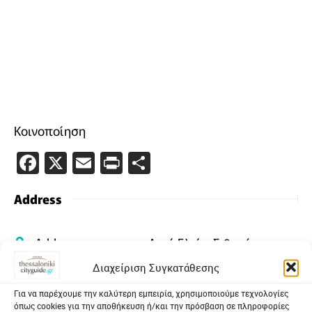
Κοινοποίηση
Facebook
X
Email
PrintFriendly
Μοιραστείτε
Address
Address:
Ακτή Ελιάς, Σιθωνία
Διαχείριση Συγκατάθεσης
GPS:
40.1621144, 23.7290765
Για να παρέχουμε την καλύτερη εμπειρία, χρησιμοποιούμε τεχνολογίες
όπως cookies για την αποθήκευση ή/και την πρόσβαση σε πληροφορίες