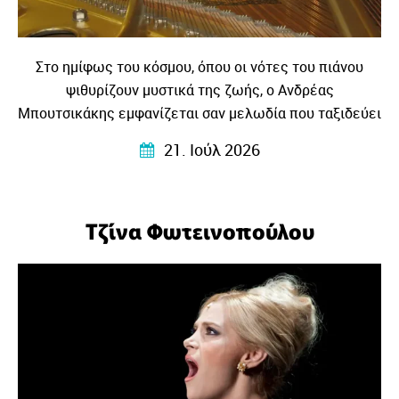
Στο ημίφως του κόσμου, όπου οι νότες του πιάνου
ψιθυρίζουν μυστικά της ζωής, ο Ανδρέας
Μπουτσικάκης εμφανίζεται σαν μελωδία που ταξιδεύει
στα κύματα της μουσικής και γίνεται η γέφυρα ανάμεσα
21. Ιούλ 2026
σε κόσμους και πολιτισμούς.
Τζίνα Φωτεινοπούλου