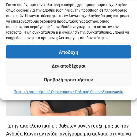
Για να παρέχουμε την καλύτερη εμπειρία, χρησιμοποιούμε τεχνολογίες
Ανδρέας Κωνσταντινίδης
όπως cookies για την αποθήκευση ή/και την πρόσβαση σε πληροφορίες
συσκευών. Η συγκατάθεση για τις εν λόγω τεχνολογίες θα μας επιτρέψει
να επεξεργαστούμε δεδομένα προσωπικού χαρακτήρα, όπως
συμπεριφορά περιήγησης ή μοναδικά αναγνωριστικά σε αυτόν τον
ιστότοπο. Η μη συγκατάθεση ή η ανάκληση της συγκατάθεσης, μπορεί να
επηρεάσει αρνητικά ορισμένες λειτουργίες και δυνατότητες.
Αποδοχή
Δεν αποδέχομαι
Προβολή προτιμήσεων
Πολιτική Απορρήτου / Όροι χρήσης / Πολιτική Cookies
Επικοινωνία
Στην αποκλειστική εκ βαθέων συνέντευξη μας με τον
Ανδρέα Κωνσταντινίδη, ανοίγουμε μια αυλαία, όχι για να