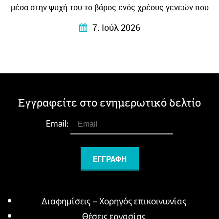
μέσα στην ψυχή του το βάρος ενός χρέους γενεών που
το μεταγγίζει σε λογοτεχνία – βαθιά ανθρώπινη
7. Ιούλ 2026
συγκλονιστική και κυρίως …αληθινή!
Εγγραφείτε στο ενημερωτικό δελτίο
Email:
Διαφημίσεις – Χορηγός επικοινωνίας
Θέσεις εργασίας