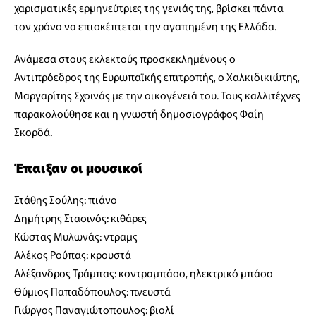
χαρισματικές ερμηνεύτριες της γενιάς της, βρίσκει πάντα
τον χρόνο να επισκέπτεται την αγαπημένη της Ελλάδα.
Ανάμεσα στους εκλεκτούς προσκεκλημένους ο
Αντιπρόεδρος της Ευρωπαϊκής επιτροπής, ο Χαλκιδικιώτης,
Μαργαρίτης Σχοινάς με την οικογένειά του. Τους καλλιτέχνες
παρακολούθησε και η γνωστή δημοσιογράφος Φαίη
Σκορδά.
Έπαιξαν οι μουσικοί
Στάθης Σούλης: πιάνο
Δημήτρης Στασινός: κιθάρες
Κώστας Μυλωνάς: ντραμς
Αλέκος Ρούπας: κρουστά
Αλέξανδρος Τράμπας: κοντραμπάσο, ηλεκτρικό μπάσο
Θύμιος Παπαδόπουλος: πνευστά
Γιώργος Παναγιώτοπουλος: βιολί