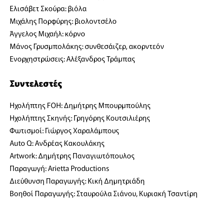
Ελισάβετ Σκούρα: βιόλα
Μιχάλης Πορφύρης: βιολοντσέλο
Άγγελος Μιχαήλ: κόρνο
Μάνος Γρυσμπολάκης: συνθεσάιζερ, ακορντεόν
Ενορχηστρώσεις: Αλέξανδρος Τράμπας
Συντελεστές
Ηχολήπτης FOH: Δημήτρης Μπουρμπούλης
Ηχολήπτης Σκηνής: Γρηγόρης Κουτσιλιέρης
Φωτισμοί: Γιώργος Χαραλάμπους
Auto Q: Ανδρέας Κακουλάκης
Artwork: Δημήτρης Παναγιωτόπουλος
Παραγωγή: Arietta Productions
Διεύθυνση Παραγωγής: Κική Δημητριάδη
Βοηθοί Παραγωγής: Σταυρούλα Σιάνου, Κυριακή Τσαντίρη