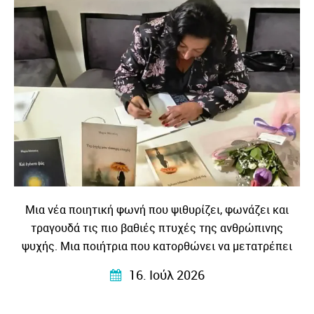
Μια νέα ποιητική φωνή που ψιθυρίζει, φωνάζει και
τραγουδά τις πιο βαθιές πτυχές της ανθρώπινης
ψυχής. Μια ποιήτρια που κατορθώνει να μετατρέπει
τις προσωπικές εμπειρίες, τα συναισθήματα και τους
16. Ιούλ 2026
στοχασμούς της σε στίχους που αγγίζουν, ταράζουν και
ταυτόχρονα ηρεμούν…