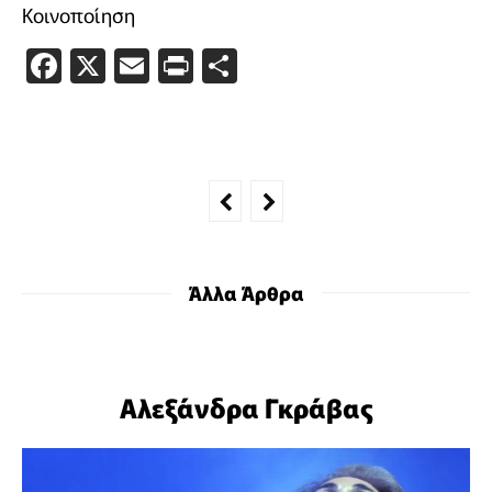
Κοινοποίηση
Facebook
X
Email
PrintFriendly
Μοιραστείτε
Άλλα Άρθρα
Αλεξάνδρα Γκράβας