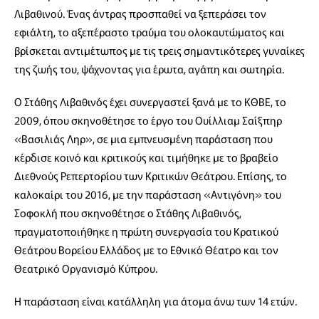
Λιβαθινού. Ένας άντρας προσπαθεί να ξεπεράσει τον
εφιάλτη, το αξεπέραστο τραύμα του ολοκαυτώματος και
βρίσκεται αντιμέτωπος με τις τρεις σημαντικότερες γυναίκες
της ζωής του, ψάχνοντας για έρωτα, αγάπη και σωτηρία.
Ο Στάθης Λιβαθινός έχει συνεργαστεί ξανά με το ΚΘΒΕ, το
2009, όπου σκηνοθέτησε το έργο του Ουίλλιαμ Σαίξπηρ
«Βασιλιάς Ληρ», σε μια εμπνευσμένη παράσταση που
κέρδισε κοινό και κριτικούς και τιμήθηκε με το βραβείο
Διεθνούς Ρεπερτορίου των Κριτικών Θεάτρου. Επίσης, το
καλοκαίρι του 2016, με την παράσταση «Αντιγόνη» του
Σοφοκλή που σκηνοθέτησε ο Στάθης Λιβαθινός,
πραγματοποιήθηκε η πρώτη συνεργασία του Κρατικού
Θεάτρου Βορείου Ελλάδος με το Εθνικό Θέατρο και τον
Θεατρικό Οργανισμό Κύπρου.
Η παράσταση είναι κατάλληλη για άτομα άνω των 14 ετών.