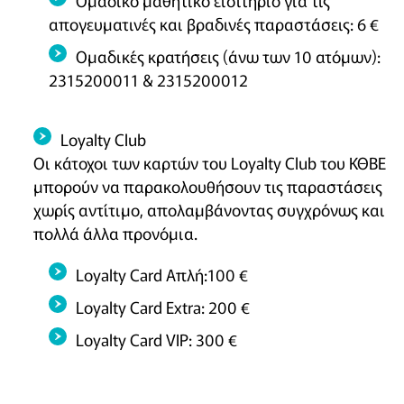
Ομαδικό μαθητικό εισιτήριο για τις
απογευματινές και βραδινές παραστάσεις: 6 €
Ομαδικές κρατήσεις (άνω των 10 ατόμων):
2315200011 & 2315200012
Loyalty Club
Οι κάτοχοι των καρτών του Loyalty Club του ΚΘΒΕ
μπορούν να παρακολουθήσουν τις παραστάσεις
χωρίς αντίτιμο, απολαμβάνοντας συγχρόνως και
πολλά άλλα προνόμια.
Loyalty Card Απλή:100 €
Loyalty Card Extra: 200 €
Loyalty Card VIP: 300 €