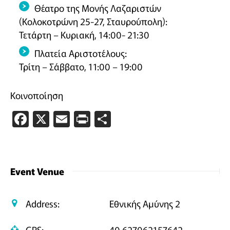
Θέατρο της Μονής Λαζαριστών
(Κολοκοτρώνη 25-27, Σταυρούπολη):
Τετάρτη – Κυριακή, 14:00- 21:30
Πλατεία Αριστοτέλους:
Τρίτη – Σάββατο, 11:00 – 19:00
Κοινοποίηση
Facebook
X
Email
PrintFriendly
Μοιραστείτε
Event Venue
Address:
Εθνικής Αμύνης 2
GPS:
40.627062157642,