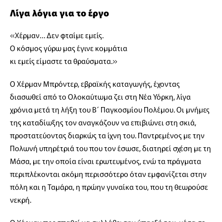
Λίγα λόγια για το έργο
«Χέρμαν… Δεν φταίμε εμείς.
Ο κόσμος γύρω μας έγινε κομμάτια
κι εμείς είμαστε τα θραύσματα.»
Ο Χέρμαν Μπρόντερ, εβραϊκής καταγωγής, έχοντας
διασωθεί από το Ολοκαύτωμα ζει στη Νέα Υόρκη, λίγα
χρόνια μετά τη λήξη του Β΄ Παγκοσμίου Πολέμου. Οι μνήμες
της καταδίωξης τον αναγκάζουν να επιβιώνει στη σκιά,
προστατεύοντας διαρκώς τα ίχνη του. Παντρεμένος με την
Πολωνή υπηρέτριά του που τον έσωσε, διατηρεί σχέση με τη
Μάσα, με την οποία είναι ερωτευμένος, ενώ τα πράγματα
περιπλέκονται ακόμη περισσότερο όταν εμφανίζεται στην
πόλη και η Ταμάρα, η πρώην γυναίκα του, που τη θεωρούσε
νεκρή.