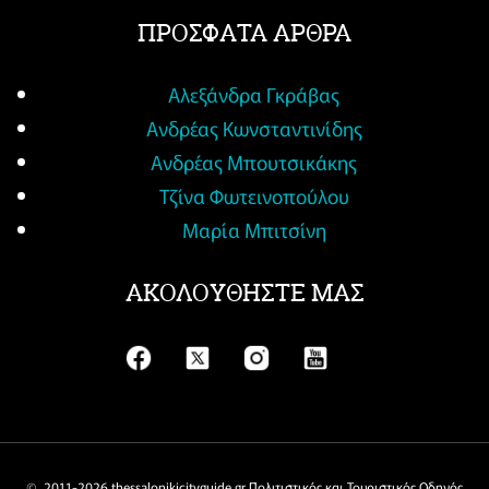
ΠΡΟΣΦΑΤΑ ΑΡΘΡΑ
Αλεξάνδρα Γκράβας
Ανδρέας Κωνσταντινίδης
Ανδρέας Μπουτσικάκης
Τζίνα Φωτεινοπούλου
Μαρία Μπιτσίνη
ΑΚΟΛΟΥΘΗΣΤΕ ΜΑΣ
© 2011-
2026 thessalonikicityguide.gr Πολιτιστικός και Τουριστικός Οδηγός