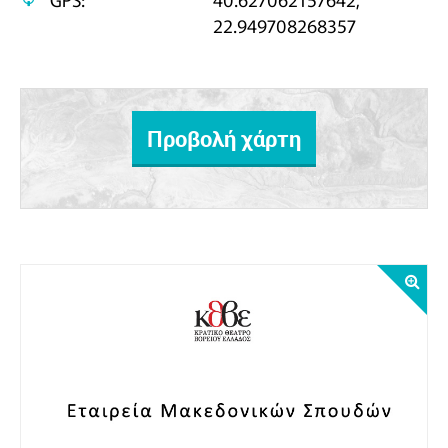
22.949708268357
Προβολή χάρτη