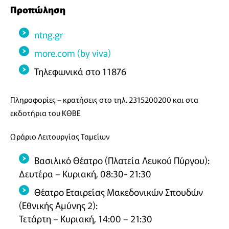
Προπώληση
ntng.gr
more.com (by viva)
Τηλεφωνικά στο 11876
Πληροφορίες – κρατήσεις στο τηλ. 2315200200 και στα
εκδοτήρια του ΚΘΒΕ
Ωράριο Λειτουργίας Ταμείων
Βασιλικό Θέατρο (Πλατεία Λευκού Πύργου):
Δευτέρα – Κυριακή, 08:30- 21:30
Θέατρο Εταιρείας Μακεδονικών Σπουδών
(Εθνικής Αμύνης 2):
Τετάρτη – Κυριακή, 14:00 – 21:30