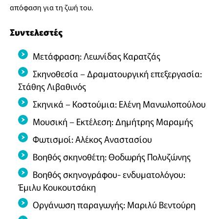
απόφαση για τη ζωή του.
Συντελεστές
Μετάφραση: Λεωνίδας Καρατζάς
Σκηνοθεσία – Δραματουργική επεξεργασία:
Στάθης Λιβαθινός
Σκηνικά – Κοστούμια: Ελένη Μανωλοπούλου
Μουσική – Εκτέλεση: Δημήτρης Μαραμής
Φωτισμοί: Αλέκος Αναστασίου
Βοηθός σκηνοθέτη: Θοδωρής Πολυζώνης
Βοηθός σκηνογράφου- ενδυματολόγου:
Έμιλυ Κουκουτσάκη
Οργάνωση παραγωγής: Μαριλύ Βεντούρη