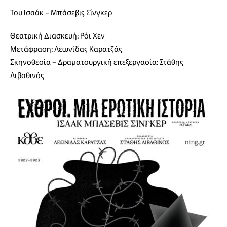
Του Ισαάκ – Μπάσεβις Σίνγκερ
Θεατρική Διασκευή: Ρόι Χεν
Μετάφραση: Λεωνίδας Καρατζάς
Σκηνοθεσία – Δραματουργική επεξεργασία: Στάθης
Λιβαθινός