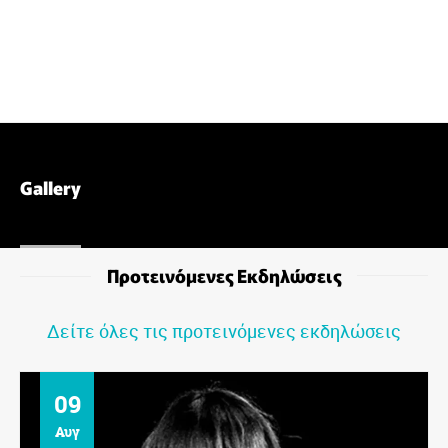
Gallery
Προτεινόμενες Εκδηλώσεις
Δείτε όλες τις προτεινόμενες εκδηλώσεις
09
Αυγ