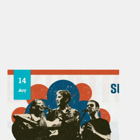
14
Αυγ