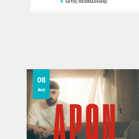
Εκτός Θεσσαλονίκης
08
Αυγ