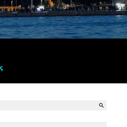
ς
SEARCH BUTTON