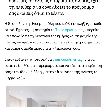
συσκευές και όλες τις απαραίτητες ανέσεις, έχετε
την ελευθερία να οργανώσετε το πρόγραμμά
σας ακριβώς όπως το θέλετε.
Η Θεσσαλονίκη είναι μια πόλη που κρύβει εκπλήξεις σε κάθε
στενό. Έχοντας ως αφετηρία το
Thess Apartments
, μπορείτε
να απολαύσετε τη ζωντάνια της ημέρας και τη μαγεία της
νύχτας, γνωρίζοντας ότι σας περιμένει ένας χώρος ηρεμίας
και υψηλής αισθητικής για την ξεκούρασή σας.
Επισκεφθείτε την ιστοσελίδα
thess-apartments.gr
για να
δείτε τα διαθέσιμα διαμερίσματα και να κάνετε την κράτησή
σας στην ιδανική βάση για την εξερεύνηση της «νύφης του
Θερμαϊκού».