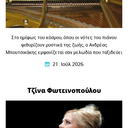
Στο ημίφως του κόσμου, όπου οι νότες του πιάνου
ψιθυρίζουν μυστικά της ζωής, ο Ανδρέας
Μπουτσικάκης εμφανίζεται σαν μελωδία που ταξιδεύει
στα κύματα της μουσικής και γίνεται η γέφυρα ανάμεσα
21. Ιούλ 2026
σε κόσμους και πολιτισμούς.
Τζίνα Φωτεινοπούλου