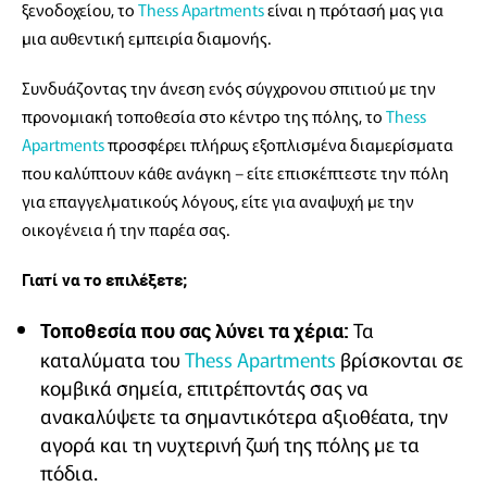
ξενοδοχείου, το
Thess Apartments
είναι η πρότασή μας για
μια αυθεντική εμπειρία διαμονής.
Συνδυάζοντας την άνεση ενός σύγχρονου σπιτιού με την
προνομιακή τοποθεσία στο κέντρο της πόλης, το
Thess
Apartments
προσφέρει πλήρως εξοπλισμένα διαμερίσματα
που καλύπτουν κάθε ανάγκη – είτε επισκέπτεστε την πόλη
για επαγγελματικούς λόγους, είτε για αναψυχή με την
οικογένεια ή την παρέα σας.
Γιατί να το επιλέξετε;
Τα
Τοποθεσία που σας λύνει τα χέρια:
καταλύματα του
Thess Apartments
βρίσκονται σε
κομβικά σημεία, επιτρέποντάς σας να
ανακαλύψετε τα σημαντικότερα αξιοθέατα, την
αγορά και τη νυχτερινή ζωή της πόλης με τα
πόδια.