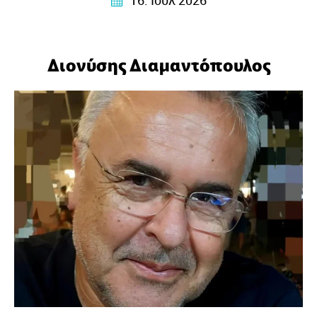
στοχασμούς της σε στίχους που αγγίζουν, ταράζουν και
ταυτόχρονα ηρεμούν…
Διονύσης Διαμαντόπουλος