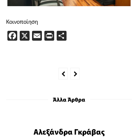
Κοινοποίηση
Facebook
X
Email
PrintFriendly
Μοιραστείτε
Άλλα Άρθρα
Αλεξάνδρα Γκράβας