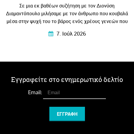
Σε μια εκ βαθέων συζήτηση με τον Διονύση
Διαμαντόπουλο μιλήσαμε με τον άνθρωπο που κουβαλά
μέσα στην ψυχή του το βάρος ενός χρέους γενεών που
το μεταγγίζει σε λογοτεχνία – βαθιά ανθρώπινη
7. Ιούλ 2026
συγκλονιστική και κυρίως …αληθινή!
Εγγραφείτε στο ενημερωτικό δελτίο
Email: