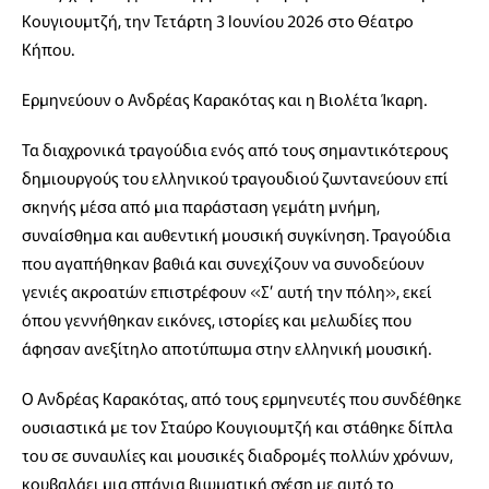
Κουγιουμτζή, την Τετάρτη 3 Ιουνίου 2026 στο Θέατρο
Κήπου.
Ερμηνεύουν ο Ανδρέας Καρακότας και η Βιολέτα Ίκαρη.
Τα διαχρονικά τραγούδια ενός από τους σημαντικότερους
δημιουργούς του ελληνικού τραγουδιού ζωντανεύουν επί
σκηνής μέσα από μια παράσταση γεμάτη μνήμη,
συναίσθημα και αυθεντική μουσική συγκίνηση. Τραγούδια
που αγαπήθηκαν βαθιά και συνεχίζουν να συνοδεύουν
γενιές ακροατών επιστρέφουν «Σ’ αυτή την πόλη», εκεί
όπου γεννήθηκαν εικόνες, ιστορίες και μελωδίες που
άφησαν ανεξίτηλο αποτύπωμα στην ελληνική μουσική.
Ο Ανδρέας Καρακότας, από τους ερμηνευτές που συνδέθηκε
ουσιαστικά με τον Σταύρο Κουγιουμτζή και στάθηκε δίπλα
του σε συναυλίες και μουσικές διαδρομές πολλών χρόνων,
κουβαλάει μια σπάνια βιωματική σχέση με αυτό το