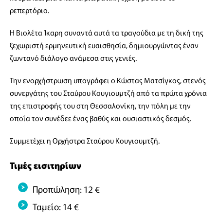
ρεπερτόριο.
Η Βιολέτα Ίκαρη συναντά αυτά τα τραγούδια με τη δική της
ξεχωριστή ερμηνευτική ευαισθησία, δημιουργώντας έναν
ζωντανό διάλογο ανάμεσα στις γενιές.
Την ενορχήστρωση υπογράφει ο Κώστας Ματσίγκος, στενός
συνεργάτης του Σταύρου Κουγιουμτζή από τα πρώτα χρόνια
της επιστροφής του στη Θεσσαλονίκη, την πόλη με την
οποία τον συνέδεε ένας βαθύς και ουσιαστικός δεσμός.
Συμμετέχει η Ορχήστρα Σταύρου Κουγιουμτζή.
Τιμές εισιτηρίων
Προπώληση: 12 €
Ταμείο: 14 €