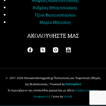
Ανδρέας Κωνσταντινίδης
Ανδρέας Μπουτσικάκης
Τζίνα Φωτεινοπούλου
Μαρία Μπιτσίνη
ΑΚΟΛΟΥΘΗΣΤΕ ΜΑΣ
© 2011-
2026 thessalonikicityguide.gr Πολιτιστικός και Τουριστικός Οδηγός
της Θεσσαλονίκης / Powered by
NetGraphics
Το περιεχόμενο της ιστοσελίδας χορηγείται με άδεια
Creative Commons
Αναφορά 4.0
/ Icons by
Icons8