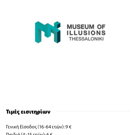
Τιμές εισιτηρίων
Γενική Είσοδος (16-64 ετών): 9 €
Παιδιά (4–15 ετών): 6 €