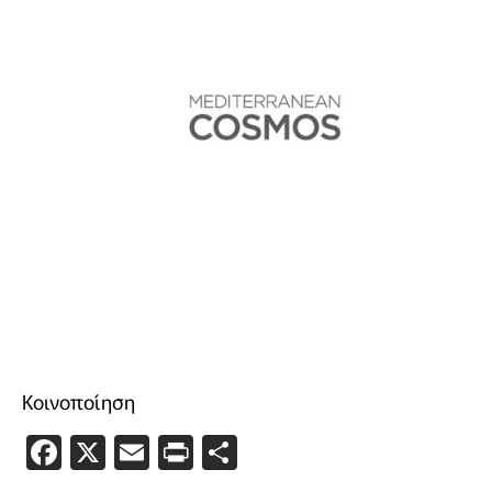
Κοινοποίηση
Facebook
X
Email
PrintFriendly
Μοιραστείτε