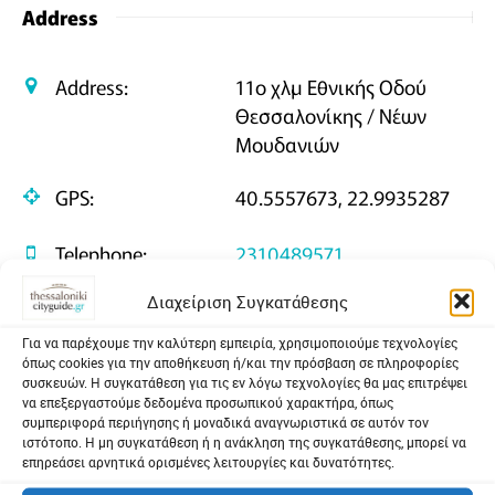
Address
Address:
11ο χλμ Εθνικής Οδού
Θεσσαλονίκης / Νέων
Μουδανιών
GPS:
40.5557673, 22.9935287
Telephone:
2310489571
Διαχείριση Συγκατάθεσης
Σχεδιασμός της διαδρομής μου
Για να παρέχουμε την καλύτερη εμπειρία, χρησιμοποιούμε τεχνολογίες
όπως cookies για την αποθήκευση ή/και την πρόσβαση σε πληροφορίες
συσκευών. Η συγκατάθεση για τις εν λόγω τεχνολογίες θα μας επιτρέψει
να επεξεργαστούμε δεδομένα προσωπικού χαρακτήρα, όπως
συμπεριφορά περιήγησης ή μοναδικά αναγνωριστικά σε αυτόν τον
ιστότοπο. Η μη συγκατάθεση ή η ανάκληση της συγκατάθεσης, μπορεί να
επηρεάσει αρνητικά ορισμένες λειτουργίες και δυνατότητες.