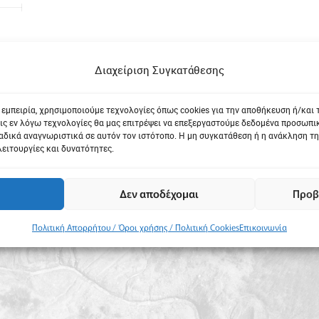
Διαχείριση Συγκατάθεσης
 εμπειρία, χρησιμοποιούμε τεχνολογίες όπως cookies για την αποθήκευση ή/και
ις εν λόγω τεχνολογίες θα μας επιτρέψει να επεξεργαστούμε δεδομένα προσωπ
δικά αναγνωριστικά σε αυτόν τον ιστότοπο. Η μη συγκατάθεση ή η ανάκληση τη
λειτουργίες και δυνατότητες.
Δεν αποδέχομαι
Προβ
Πολιτική Απορρήτου / Όροι χρήσης / Πολιτική Cookies
Επικοινωνία