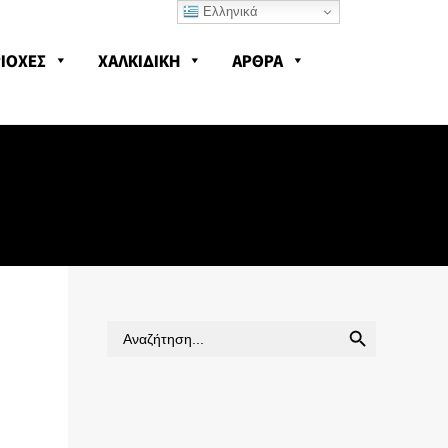
Ελληνικά
ΙΟΧΕΣ
ΧΑΛΚΙΔΙΚΗ
ΑΡΘΡΑ
SEARCH BUTTON
Search
for: