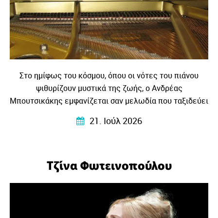
Στο ημίφως του κόσμου, όπου οι νότες του πιάνου
ψιθυρίζουν μυστικά της ζωής, ο Ανδρέας
Μπουτσικάκης εμφανίζεται σαν μελωδία που ταξιδεύει
στα κύματα της μουσικής και γίνεται η γέφυρα ανάμεσα
21. Ιούλ 2026
σε κόσμους και πολιτισμούς.
Τζίνα Φωτεινοπούλου