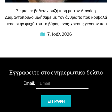
Σε μια εκ βαθέων συζήτηση με τον Διονύση
Διαμαντόπουλο μιλήσαμε με τον άνθρωπο που κουβαλά
μέσα στην ψυχή του το βάρος ενός χρέους γενεών που
το μεταγγίζει σε λογοτεχνία – βαθιά ανθρώπινη
7. Ιούλ 2026
συγκλονιστική και κυρίως …αληθινή!
Εγγραφείτε στο ενημερωτικό δελτίο
Email: