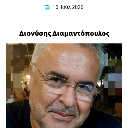
τις προσωπικές εμπειρίες, τα συναισθήματα και τους
16. Ιούλ 2026
στοχασμούς της σε στίχους που αγγίζουν, ταράζουν και
ταυτόχρονα ηρεμούν…
Διονύσης Διαμαντόπουλος