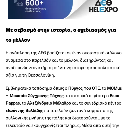
Με σεβασμό στην ιστορία, ο σχεδιασμός για
το μέλλον
Η ανάπλαση της ΔΕΘ βασίζεται σε έναν ουσιαστικό διάλογο
ανάμεσα στο παρελθόν και το μέλλον, διατηρώντας και
αναδεικνύοντας κτήρια με έντονη ιστορική και πολιτιστική
αξία για τη Θεσσαλονίκη.
Εμβληματικά τοπόσημα όπως ο
, το
Πύργος του ΟΤΕ
MOMus
, το ιστορικό περίπτερο
– Μουσείο Σύγχρονης Τέχνης
Esso
, το
και το συνεδριακό κέντρο
Pappas
Αλεξάνδρειο Μέλαθρο
αποτελούν ζωντανά κομμάτια της
«Ιωάννης Βελλίδης»
συλλογικής μνήμης της πόλης και διατηρούνται, με το
τελευταίο να εκσυγχρονίζεται πλήρως. Μέσα από αυτή την