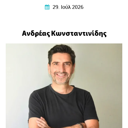
που τη γέννησε….
29. Ιούλ 2026
Ανδρέας Κωνσταντινίδης