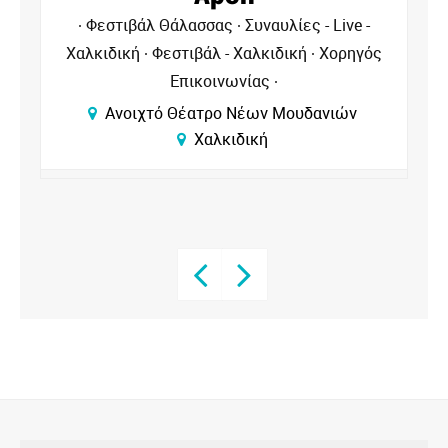
Φεστιβάλ Θάλασσας
Θέατρα - Χαλκιδική
ς
Φεστιβάλ - Χαλκιδική
Χορηγός
Επικοινωνίας
Ανοιχτό Θέατρο Νέων Μουδανιών
Χαλκιδική
SEARCH BUTTON