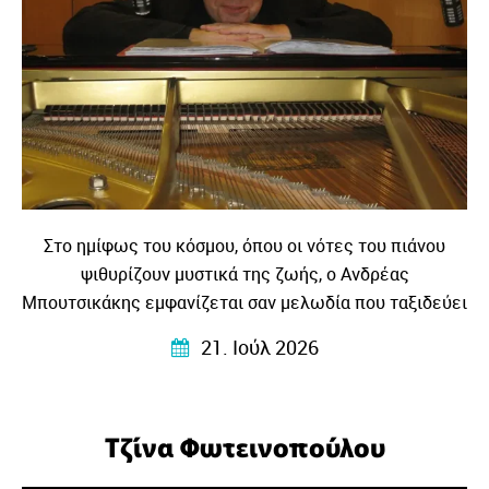
Στο ημίφως του κόσμου, όπου οι νότες του πιάνου
ψιθυρίζουν μυστικά της ζωής, ο Ανδρέας
Μπουτσικάκης εμφανίζεται σαν μελωδία που ταξιδεύει
στα κύματα της μουσικής και γίνεται η γέφυρα ανάμεσα
21. Ιούλ 2026
σε κόσμους και πολιτισμούς.
Τζίνα Φωτεινοπούλου