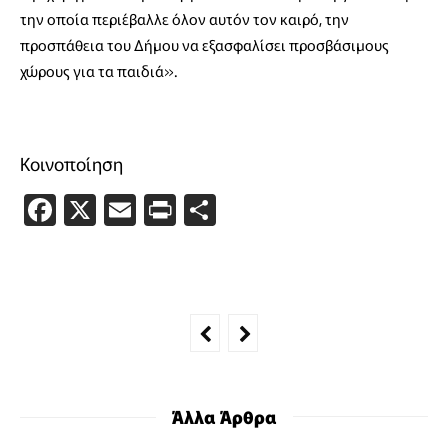
την οποία περιέβαλλε όλον αυτόν τον καιρό, την
προσπάθεια του Δήμου να εξασφαλίσει προσβάσιμους
χώρους για τα παιδιά».
Κοινοποίηση
Facebook
X
Email
PrintFriendly
Μοιραστείτε
Άλλα Άρθρα