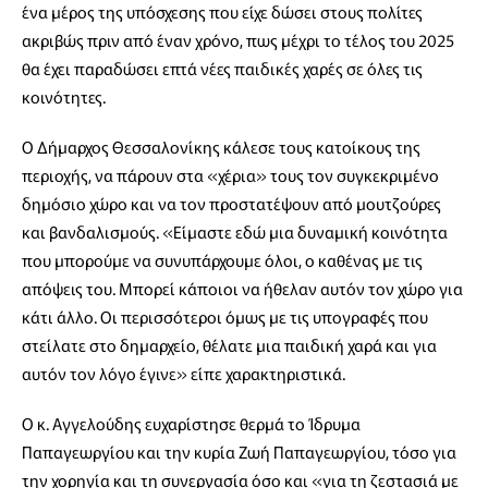
ένα μέρος της υπόσχεσης που είχε δώσει στους πολίτες
ακριβώς πριν από έναν χρόνο, πως μέχρι το τέλος του 2025
θα έχει παραδώσει επτά νέες παιδικές χαρές σε όλες τις
κοινότητες.
Ο Δήμαρχος Θεσσαλονίκης κάλεσε τους κατοίκους της
περιοχής, να πάρουν στα «χέρια» τους τον συγκεκριμένο
δημόσιο χώρο και να τον προστατέψουν από μουτζούρες
και βανδαλισμούς. «Είμαστε εδώ μια δυναμική κοινότητα
που μπορούμε να συνυπάρχουμε όλοι, ο καθένας με τις
απόψεις του. Μπορεί κάποιοι να ήθελαν αυτόν τον χώρο για
κάτι άλλο. Οι περισσότεροι όμως με τις υπογραφές που
στείλατε στο δημαρχείο, θέλατε μια παιδική χαρά και για
αυτόν τον λόγο έγινε» είπε χαρακτηριστικά.
Ο κ. Αγγελούδης ευχαρίστησε θερμά το Ίδρυμα
Παπαγεωργίου και την κυρία Ζωή Παπαγεωργίου, τόσο για
την χορηγία και τη συνεργασία όσο και «για τη ζεστασιά με