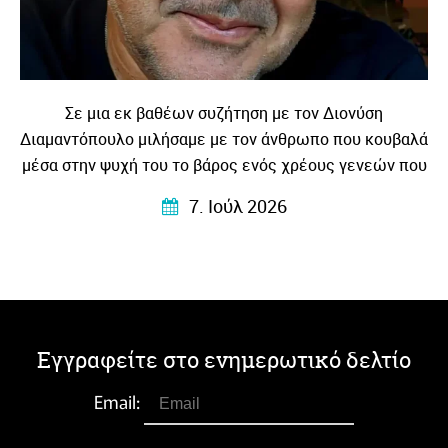
Σε μια εκ βαθέων συζήτηση με τον Διονύση
Διαμαντόπουλο μιλήσαμε με τον άνθρωπο που κουβαλά
μέσα στην ψυχή του το βάρος ενός χρέους γενεών που
το μεταγγίζει σε λογοτεχνία – βαθιά ανθρώπινη
7. Ιούλ 2026
συγκλονιστική και κυρίως …αληθινή!
Εγγραφείτε στο ενημερωτικό δελτίο
Email: