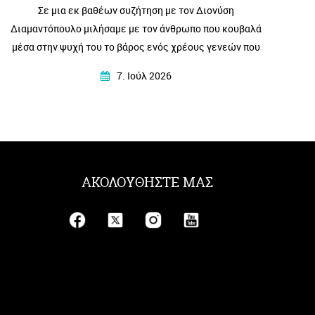
Σε μια εκ βαθέων συζήτηση με τον Διονύση
Διαμαντόπουλο μιλήσαμε με τον άνθρωπο που κουβαλά
μέσα στην ψυχή του το βάρος ενός χρέους γενεών που
το μεταγγίζει σε λογοτεχνία – βαθιά ανθρώπινη
7. Ιούλ 2026
συγκλονιστική και κυρίως …αληθινή!
ΑΚΟΛΟΥΘΗΣΤΕ ΜΑΣ