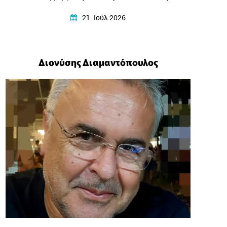
στα κύματα της μουσικής και γίνεται η γέφυρα ανάμεσα
21. Ιούλ 2026
σε κόσμους και πολιτισμούς.
Διονύσης Διαμαντόπουλος