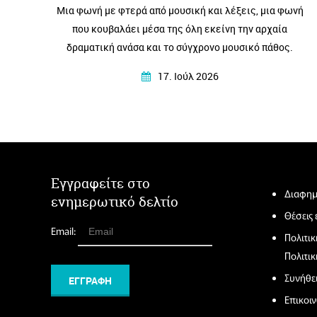
Μια φωνή με φτερά από μουσική και λέξεις, μια φωνή
που κουβαλάει μέσα της όλη εκείνη την αρχαία
δραματική ανάσα και το σύγχρονο μουσικό πάθος.
17. Ιούλ 2026
Εγγραφείτε στο
Διαφημ
ενημερωτικό δελτίο
Θέσεις
Email:
Πολιτι
Πολιτικ
Συνήθε
Επικοι