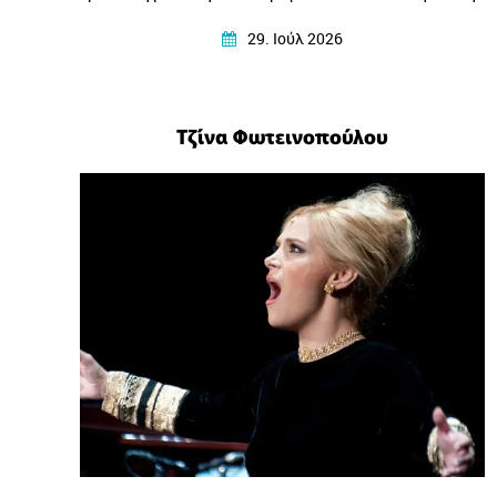
που τη γέννησε….
29. Ιούλ 2026
Τζίνα Φωτεινοπούλου