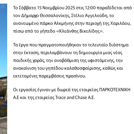
Το Σάββατο 15 Νοεμβρίου 2025 στις 12:00 παραδίδεται από
τον Δήμαρχο Θεσσαλονίκης, Στέλιο Αγγελούδη, το
ανανεωμένο πάρκο Αλκμήνης στην περιοχή της Χαριλάου,
πίσω από το γήπεδο «Κλεάνθης Βικελίδης».
Τα έργα που πραγματοποιήθηκαν το τελευταίο διάστημα
στην έκταση, περιλαμβάνουν τη δημιουργία μιας νέας
παιδικής χαράς, την αναβάθμιση της υφιστάμενης, την
ανακαίνιση του γηπέδου καλαθοσφαίρισης, καθώς και
εκτεταμένες παρεμβάσεις πρασίνου.
Οι εργασίες έγιναν με δωρεά της εταιρείας ΠΑΡΚΟΤΕΧΝΙΚΗ
Α.Ε και της εταιρείας Trace and Chase A.E.