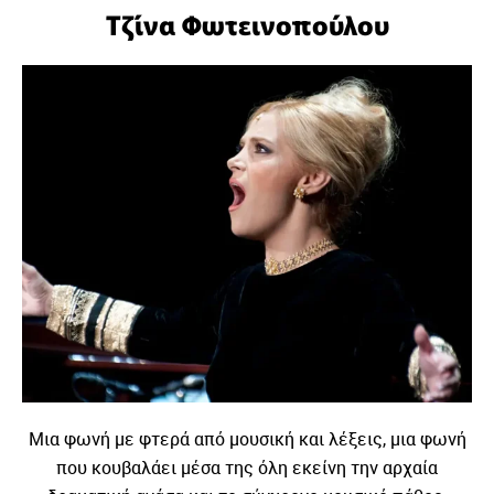
Τζίνα Φωτεινοπούλου
Μια φωνή με φτερά από μουσική και λέξεις, μια φωνή
που κουβαλάει μέσα της όλη εκείνη την αρχαία