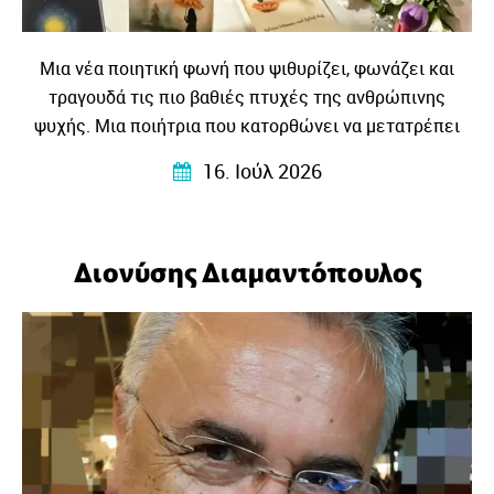
Μια νέα ποιητική φωνή που ψιθυρίζει, φωνάζει και
τραγουδά τις πιο βαθιές πτυχές της ανθρώπινης
ψυχής. Μια ποιήτρια που κατορθώνει να μετατρέπει
τις προσωπικές εμπειρίες, τα συναισθήματα και τους
16. Ιούλ 2026
στοχασμούς της σε στίχους που αγγίζουν, ταράζουν και
ταυτόχρονα ηρεμούν…
Διονύσης Διαμαντόπουλος