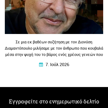
Σε μια εκ βαθέων συζήτηση με τον Διονύση
Διαμαντόπουλο μιλήσαμε με τον άνθρωπο που κουβαλά
μέσα στην ψυχή του το βάρος ενός χρέους γενεών που
το μεταγγίζει σε λογοτεχνία – βαθιά ανθρώπινη
7. Ιούλ 2026
συγκλονιστική και κυρίως …αληθινή!
Εγγραφείτε στο ενημερωτικό δελτίο