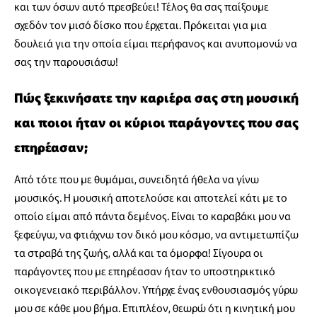
και των όσων αυτό πρεσβεύει! Τέλος θα σας παίξουμε
σχεδόν τον μισό δίσκο που έρχεται. Πρόκειται για μια
δουλειά για την οποία είμαι περήφανος και ανυπομονώ να
σας την παρουσιάσω!
Πώς ξεκινήσατε την καριέρα σας στη μουσική
και ποιοι ήταν οι κύριοι παράγοντες που σας
επηρέασαν;
Από τότε που με θυμάμαι, συνειδητά ήθελα να γίνω
μουσικός. Η μουσική αποτελούσε και αποτελεί κάτι με το
οποίο είμαι από πάντα δεμένος. Είναι το καραβάκι μου να
ξεφεύγω, να φτιάχνω τον δικό μου κόσμο, να αντιμετωπίζω
τα στραβά της ζωής, αλλά και τα όμορφα! Σίγουρα οι
παράγοντες που με επηρέασαν ήταν το υποστηρικτικό
οικογενειακό περιβάλλον. Υπήρχε ένας ενθουσιασμός γύρω
μου σε κάθε μου βήμα. Επιπλέον, θεωρώ ότι η κινητική μου