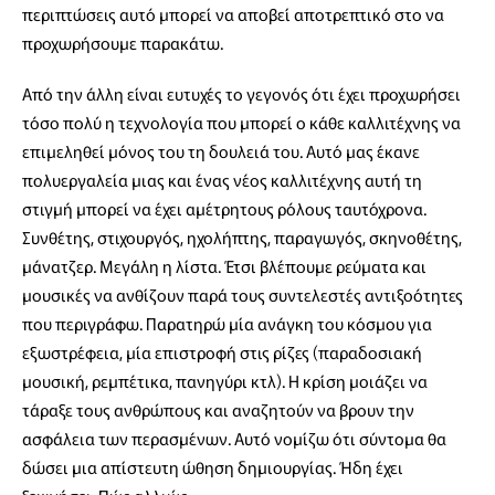
περιπτώσεις αυτό μπορεί να αποβεί αποτρεπτικό στο να
προχωρήσουμε παρακάτω.
Από την άλλη είναι ευτυχές το γεγονός ότι έχει προχωρήσει
τόσο πολύ η τεχνολογία που μπορεί ο κάθε καλλιτέχνης να
επιμεληθεί μόνος του τη δουλειά του. Αυτό μας έκανε
πολυεργαλεία μιας και ένας νέος καλλιτέχνης αυτή τη
στιγμή μπορεί να έχει αμέτρητους ρόλους ταυτόχρονα.
Συνθέτης, στιχουργός, ηχολήπτης, παραγωγός, σκηνοθέτης,
μάνατζερ. Μεγάλη η λίστα. Έτσι βλέπουμε ρεύματα και
μουσικές να ανθίζουν παρά τους συντελεστές αντιξοότητες
που περιγράφω. Παρατηρώ μία ανάγκη του κόσμου για
εξωστρέφεια, μία επιστροφή στις ρίζες (παραδοσιακή
μουσική, ρεμπέτικα, πανηγύρι κτλ). Η κρίση μοιάζει να
τάραξε τους ανθρώπους και αναζητούν να βρουν την
ασφάλεια των περασμένων. Αυτό νομίζω ότι σύντομα θα
δώσει μια απίστευτη ώθηση δημιουργίας. Ήδη έχει