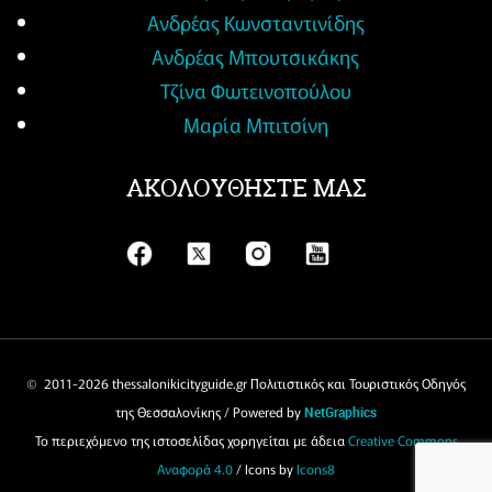
Ανδρέας Κωνσταντινίδης
Ανδρέας Μπουτσικάκης
Τζίνα Φωτεινοπούλου
Μαρία Μπιτσίνη
ΑΚΟΛΟΥΘΗΣΤΕ ΜΑΣ
© 2011-
2026 thessalonikicityguide.gr Πολιτιστικός και Τουριστικός Οδηγός
της Θεσσαλονίκης / Powered by
NetGraphics
Το περιεχόμενο της ιστοσελίδας χορηγείται με άδεια
Creative Commons
Αναφορά 4.0
/ Icons by
Icons8