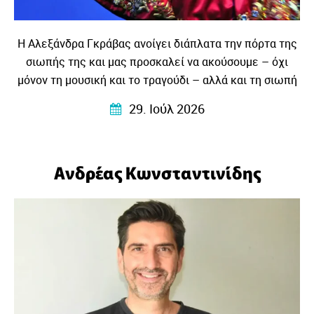
Η Αλεξάνδρα Γκράβας ανοίγει διάπλατα την πόρτα της
σιωπής της και μας προσκαλεί να ακούσουμε – όχι
μόνον τη μουσική και το τραγούδι – αλλά και τη σιωπή
που τη γέννησε….
29. Ιούλ 2026
Ανδρέας Κωνσταντινίδης