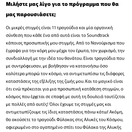
Μιλήστε μας λίγο για το πρόγραμμα που θα
μας παρουσιάσετε;
Οι μικρές στιγμές είναι 11 τραγούδια και μία οργανική
σύνθεση που κάθε ένα από αυτά είναι το Soundtrack
κάποιας προσωπικής μου στιγμής. Από το Νανούρισμα που
έγραψα για την κόρη μου μέχρι τον έρωτα, τον χωρισμό, την
συνδιαλλαγή με την ιδέα του θανάτου. Είναι τραγούδια που
με συντρόφευσαν, με βοήθησαν να κατανοήσω όσο
καλύτερα μπορώ τον κόσμο, να αντιμετωπίσω τις διάφορες
καταστάσεις της εξέλιξης της ζωής μου. Και το μαγικό είναι
ότι ενώ πρόκειται για μια προσωπική κατάθεση στιγμών, ο
κόσμος που έρχεται σε επαφή με αυτή τη δουλειά ταυτίζεται
με πολλές από αυτές! Όλοι έχουμε τις στιγμές μας και
αντιμετωπίζουμε τις ίδιες καταστάσεις πάνω κάτω! Ακόμη,
θα ακούσετε το τραγούδι Φύλακας στις Αλυκές του Κόσμου,
αφιερωμένο στο αγαπημένο σπίτι του Φύλακα της Αλυκής