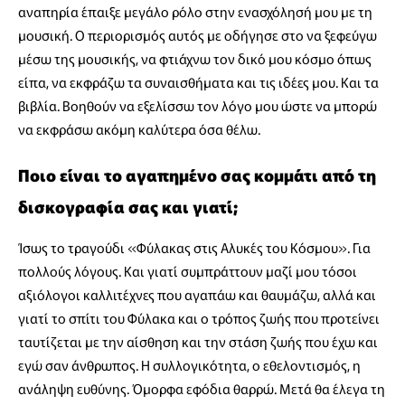
αναπηρία έπαιξε μεγάλο ρόλο στην ενασχόλησή μου με τη
μουσική. Ο περιορισμός αυτός με οδήγησε στο να ξεφεύγω
μέσω της μουσικής, να φτιάχνω τον δικό μου κόσμο όπως
είπα, να εκφράζω τα συναισθήματα και τις ιδέες μου. Και τα
βιβλία. Βοηθούν να εξελίσσω τον λόγο μου ώστε να μπορώ
να εκφράσω ακόμη καλύτερα όσα θέλω.
Ποιο είναι το αγαπημένο σας κομμάτι από τη
δισκογραφία σας και γιατί;
Ίσως το τραγούδι «Φύλακας στις Αλυκές του Κόσμου». Για
πολλούς λόγους. Και γιατί συμπράττουν μαζί μου τόσοι
αξιόλογοι καλλιτέχνες που αγαπάω και θαυμάζω, αλλά και
γιατί το σπίτι του Φύλακα και ο τρόπος ζωής που προτείνει
ταυτίζεται με την αίσθηση και την στάση ζωής που έχω και
εγώ σαν άνθρωπος. Η συλλογικότητα, ο εθελοντισμός, η
ανάληψη ευθύνης. Όμορφα εφόδια θαρρώ. Μετά θα έλεγα τη